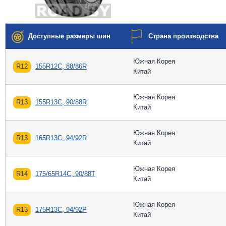
Доступные размеры шин
Страна производства
Южная Корея
R12
155R12C, 88/86R
Китай
Южная Корея
R13
155R13C, 90/88R
Китай
Южная Корея
R13
165R13C, 94/92R
Китай
Южная Корея
R14
175/65R14C, 90/88T
Китай
Южная Корея
R13
175R13C, 94/92P
Китай