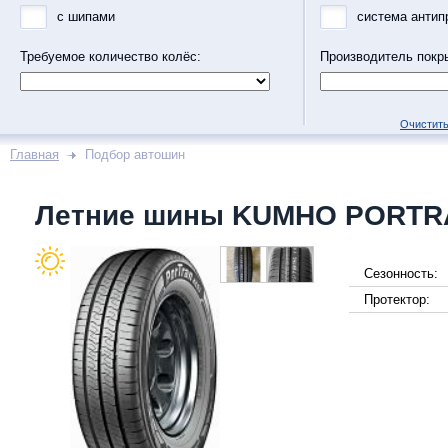
с шипами
система антип
Требуемое количество колёс:
Производитель покр
Очистить
Главная
Подбор автошин
Летние шины KUMHO PORTR
Сезонность:
Протектор: