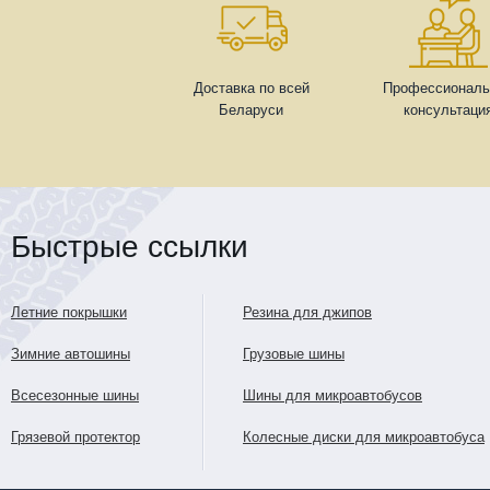
Доставка по всей
Профессиональ
Беларуси
консультаци
Быстрые ссылки
Летние покрышки
Резина для джипов
Зимние автошины
Грузовые шины
Всесезонные шины
Шины для микроавтобусов
Грязевой протектор
Колесные диски для микроавтобуса