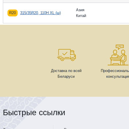
Азия
R20
315/35R20, 110H XL (ш)
Китай
Доставка по всей
Профессиональ
Беларуси
консультаци
Быстрые ссылки