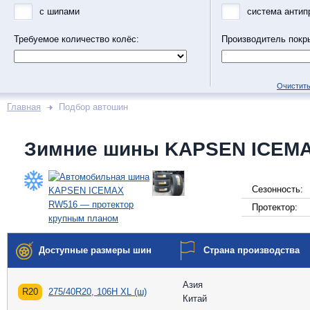
с шипами
система антип
Требуемое количество колёс:
Производитель покр
Очистить
Главная
Подбор автошин
Зимние шины KAPSEN ICEM
Сезонность:
Протектор:
Доступные размеры шин
Страна производства
Азия
R20
275/40R20, 106H XL (ш)
Китай