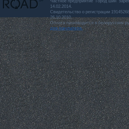
Частное предприятие "Город шин" заре
14.02.2014.
Свидетельство о регистрации 191452
26.10.2010.
Оплата производится в белорусских р
для покупателя.