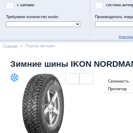
с шипами
система антип
Требуемое количество колёс:
Производитель покр
Очистить
Главная
Подбор автошин
Зимние шины IKON NORDMAN
Сезонность:
Протектор: