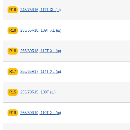
R16
245/75R16, 111T XL (ш)
R18
255/55R18, 109T XL (ш)
R18
255/60R18, 112T XL (ш)
R17
255/65R17, 114T XL (ш)
R15
255/70R15, 108T (ш)
R19
265/50R19, 110T XL (ш)