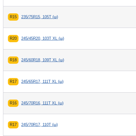
R15
235/75R15, 105T (ш)
R20
245/45R20, 103T XL (ш)
R18
245/60R18, 109T XL (ш)
R17
245/65R17, 111T XL (ш)
R16
245/70R16, 111T XL (ш)
R17
245/70R17, 110T (ш)