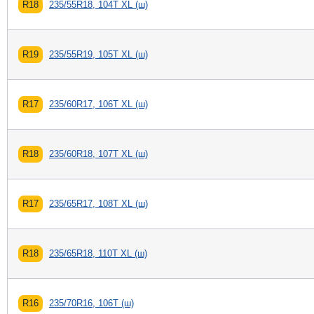
R18
235/55R18, 104T XL (ш)
R19
235/55R19, 105T XL (ш)
R17
235/60R17, 106T XL (ш)
R18
235/60R18, 107T XL (ш)
R17
235/65R17, 108T XL (ш)
R18
235/65R18, 110T XL (ш)
R16
235/70R16, 106T (ш)