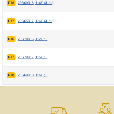
R18
265/60R18, 114T XL (ш)
R17
265/65R17, 116T XL (ш)
R16
265/70R16, 112T (ш)
R17
265/70R17, 115T (ш)
R18
285/60R18, 116T (ш)