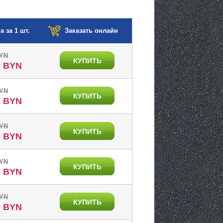
а за 1 шт.
Заказать онлайн
BYN
КУПИТЬ
0 BYN
BYN
КУПИТЬ
0 BYN
BYN
КУПИТЬ
0 BYN
BYN
КУПИТЬ
0 BYN
BYN
КУПИТЬ
0 BYN