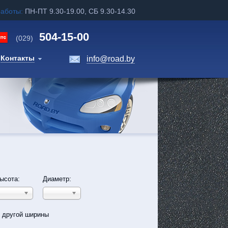
работы:
ПН-ПТ 9.30-19.00, СБ 9.30-14.30
504-15-00
(029)
Контакты
info@road.by
ысота:
Диаметр:
ь другой ширины