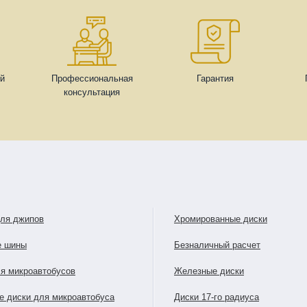
ей
Профессиональная
Гарантия
консультация
для джипов
Хромированные диски
е шины
Безналичный расчет
я микроавтобусов
Железные диски
е диски для микроавтобуса
Диски 17-го радиуса