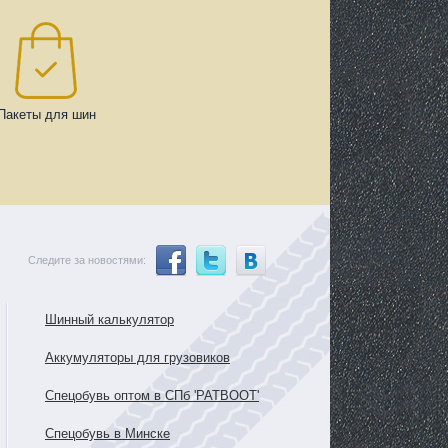
Пакеты для шин
Следите за новостями:
Шинный калькулятор
Аккумуляторы для грузовиков
Спецобувь оптом в СПб 'PATBOOT'
Спецобувь в Минске