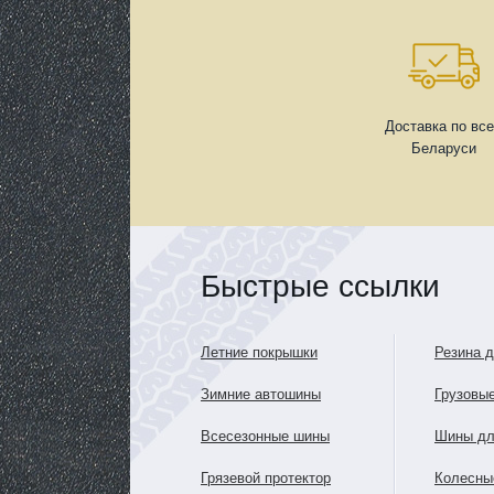
Доставка по вс
Беларуси
Быстрые ссылки
Летние покрышки
Резина 
Зимние автошины
Грузовы
Всесезонные шины
Шины дл
Грязевой протектор
Колесны