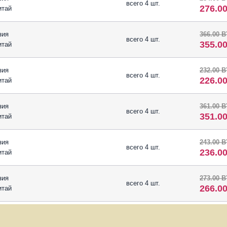
всего 4 шт.
276.0
итай
зия
366.00 
всего 4 шт.
355.0
итай
зия
232.00 
всего 4 шт.
226.0
итай
зия
361.00 
всего 4 шт.
351.0
итай
зия
243.00 
всего 4 шт.
236.0
итай
зия
273.00 
всего 4 шт.
266.0
итай