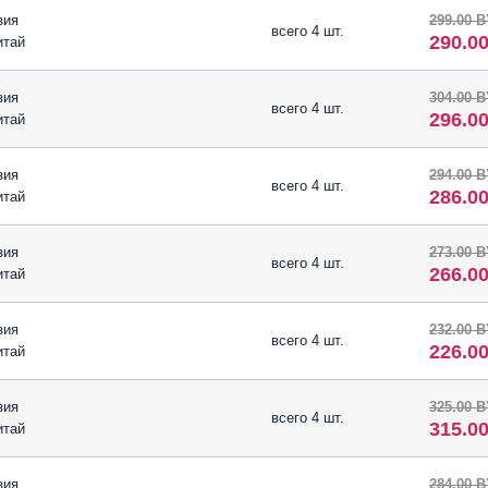
зия
299.00 
всего 4 шт.
290.0
итай
зия
304.00 
всего 4 шт.
296.0
итай
зия
294.00 
всего 4 шт.
286.0
итай
зия
273.00 
всего 4 шт.
266.0
итай
зия
232.00 
всего 4 шт.
226.0
итай
зия
325.00 
всего 4 шт.
315.0
итай
зия
284.00 