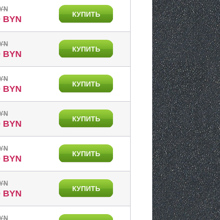
BYN
КУПИТЬ
0 BYN
BYN
КУПИТЬ
0 BYN
BYN
КУПИТЬ
0 BYN
BYN
КУПИТЬ
0 BYN
BYN
КУПИТЬ
0 BYN
BYN
КУПИТЬ
0 BYN
BYN