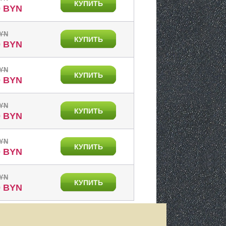
КУПИТЬ
0 BYN
BYN
КУПИТЬ
0 BYN
BYN
КУПИТЬ
0 BYN
BYN
КУПИТЬ
0 BYN
BYN
КУПИТЬ
0 BYN
BYN
КУПИТЬ
0 BYN