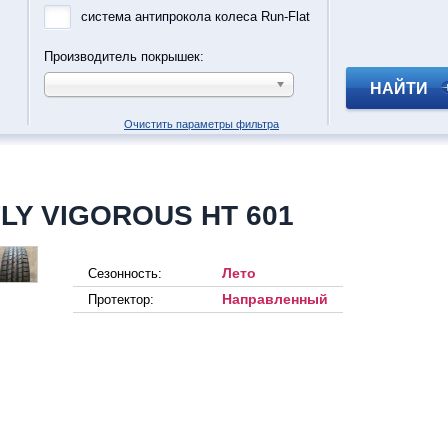
система антипрокола колеса Run-Flat
Производитель покрышек:
НАЙТИ
Очистить параметры фильтра
FLY VIGOROUS HT 601
Лето
Сезонность:
Направленный
Протектор: