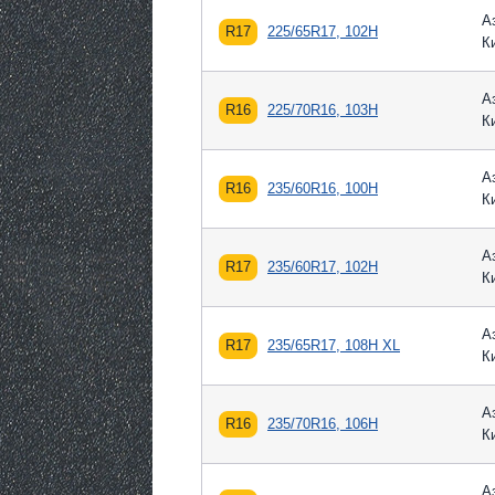
А
R17
225/65R17, 102H
К
А
R16
225/70R16, 103H
К
А
R16
235/60R16, 100H
К
А
R17
235/60R17, 102H
К
А
R17
235/65R17, 108H XL
К
А
R16
235/70R16, 106H
К
А