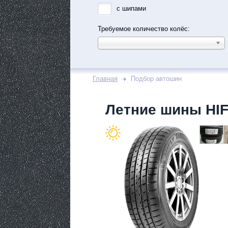
с шипами
Требуемое количество колёс:
Главная
Подбор автошин
Летние шины HI