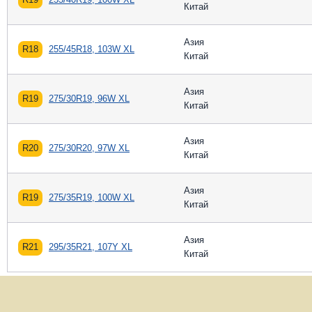
Китай
Азия
R18
255/45R18, 103W XL
Китай
Азия
R19
275/30R19, 96W XL
Китай
Азия
R20
275/30R20, 97W XL
Китай
Азия
R19
275/35R19, 100W XL
Китай
Азия
R21
295/35R21, 107Y XL
Китай