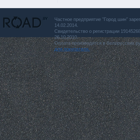
Частное предприятие "Город шин" заре
14.02.2014.
Свидетельство о регистрации 191452
26.10.2010.
Оплата производится в белорусских р
для покупателя.