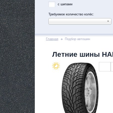
с шипами
Требуемое количество колёс:
Главная
Подбор автошин
Летние шины H