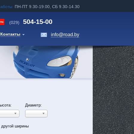
работы:
ПН-ПТ 9.30-19.00, СБ 9.30-14.30
504-15-00
(029)
Контакты
info@road.by
ысота:
Диаметр:
ь другой ширины