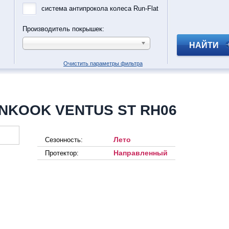
система антипрокола колеса Run-Flat
Производитель покрышек:
НАЙТИ
Очистить параметры фильтра
ANKOOK VENTUS ST RH06
Лето
Сезонность:
Направленный
Протектор: