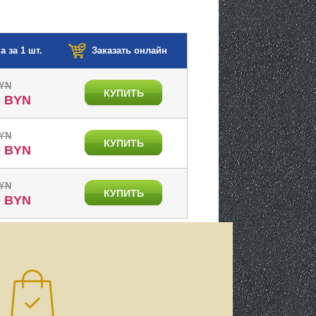
а за 1 шт.
Заказать онлайн
BYN
КУПИТЬ
0 BYN
BYN
КУПИТЬ
0 BYN
BYN
КУПИТЬ
0 BYN