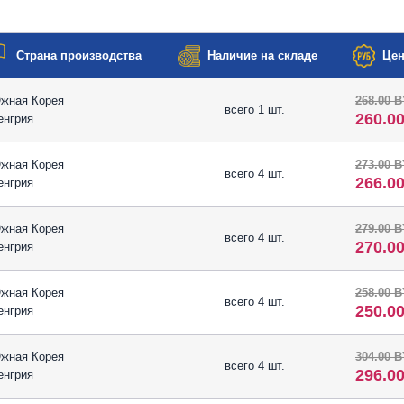
Страна производства
Наличие на складе
Цен
жная Корея
268.00 
всего 1 шт.
260.0
енгрия
жная Корея
273.00 
всего 4 шт.
266.0
енгрия
жная Корея
279.00 
всего 4 шт.
270.0
енгрия
жная Корея
258.00 
всего 4 шт.
250.0
енгрия
жная Корея
304.00 
всего 4 шт.
296.0
енгрия