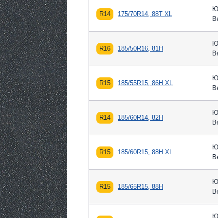
Ю
R14
175/70R14, 88T XL
В
Ю
R16
185/50R16, 81H
В
Ю
R15
185/55R15, 86H XL
В
Ю
R14
185/60R14, 82H
В
Ю
R15
185/60R15, 88H XL
В
Ю
R15
185/65R15, 88H
В
Ю