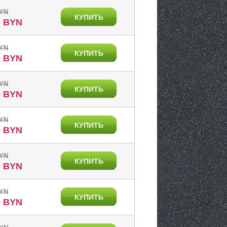
BYN
КУПИТЬ
0 BYN
BYN
КУПИТЬ
0 BYN
BYN
КУПИТЬ
0 BYN
BYN
КУПИТЬ
0 BYN
BYN
КУПИТЬ
0 BYN
BYN
КУПИТЬ
0 BYN