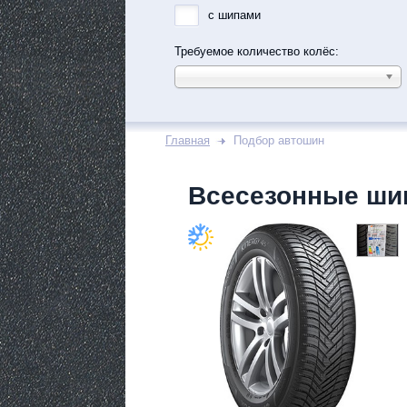
с шипами
Требуемое количество колёс:
Главная
Подбор автошин
Всесезонные ши