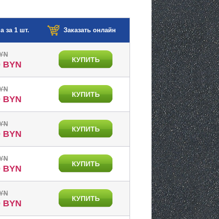
а за 1 шт.
Заказать онлайн
BYN
КУПИТЬ
0 BYN
BYN
КУПИТЬ
0 BYN
BYN
КУПИТЬ
0 BYN
BYN
КУПИТЬ
0 BYN
BYN
КУПИТЬ
0 BYN