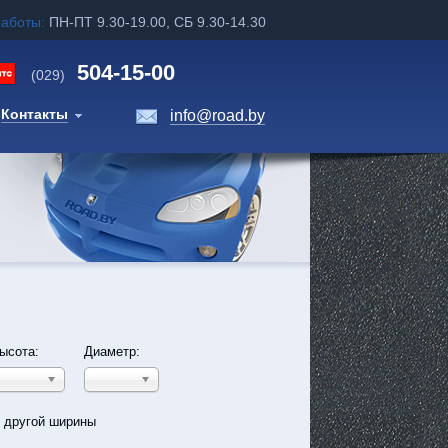
работы:
ПН-ПТ 9.30-19.00, СБ 9.30-14.30
504-15-00
(029)
Контакты
info@road.by
ысота:
Диаметр:
ь другой ширины