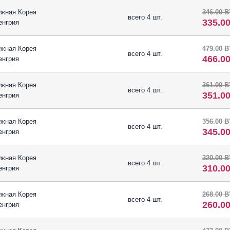
жная Корея
346.00 
всего 4 шт.
335.0
енгрия
жная Корея
479.00 
всего 4 шт.
466.0
енгрия
жная Корея
361.00 
всего 4 шт.
351.0
енгрия
жная Корея
356.00 
всего 4 шт.
345.0
енгрия
жная Корея
320.00 
всего 4 шт.
310.0
енгрия
жная Корея
268.00 
всего 4 шт.
260.0
енгрия