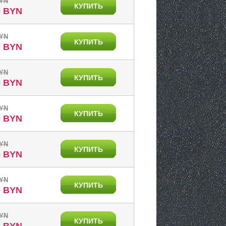
BYN
КУПИТЬ
0 BYN
BYN
КУПИТЬ
0 BYN
BYN
КУПИТЬ
0 BYN
BYN
КУПИТЬ
0 BYN
BYN
КУПИТЬ
0 BYN
BYN
КУПИТЬ
0 BYN
BYN
КУПИТЬ