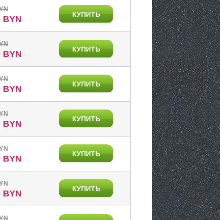
BYN
КУПИТЬ
0 BYN
BYN
КУПИТЬ
0 BYN
BYN
КУПИТЬ
0 BYN
BYN
КУПИТЬ
0 BYN
BYN
КУПИТЬ
0 BYN
BYN
КУПИТЬ
0 BYN
BYN