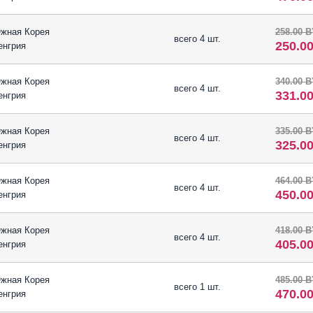
жная Корея
258.00 
всего 4 шт.
250.0
енгрия
жная Корея
340.00 
всего 4 шт.
331.0
енгрия
жная Корея
335.00 
всего 4 шт.
325.0
енгрия
жная Корея
464.00 
всего 4 шт.
450.0
енгрия
жная Корея
418.00 
всего 4 шт.
405.0
енгрия
жная Корея
485.00 
всего 1 шт.
470.0
енгрия