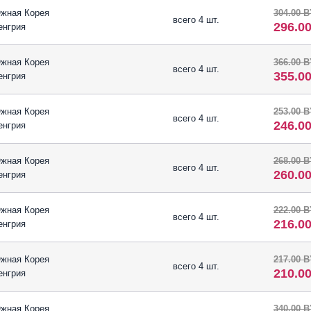
жная Корея
304.00 
всего 4 шт.
296.0
енгрия
жная Корея
366.00 
всего 4 шт.
355.0
енгрия
жная Корея
253.00 
всего 4 шт.
246.0
енгрия
жная Корея
268.00 
всего 4 шт.
260.0
енгрия
жная Корея
222.00 
всего 4 шт.
216.0
енгрия
жная Корея
217.00 
всего 4 шт.
210.0
енгрия
жная Корея
340.00 