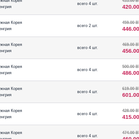
жная Корея
433.00 
всего 4 шт.
420.0
енгрия
жная Корея
459.00 
всего 2 шт.
446.0
енгрия
жная Корея
469.00 
всего 4 шт.
456.0
енгрия
жная Корея
500.00 
всего 4 шт.
486.0
енгрия
жная Корея
619.00 
всего 4 шт.
601.0
енгрия
жная Корея
428.00 
всего 4 шт.
415.0
енгрия
жная Корея
474.00 
всего 4 шт.
енгрия