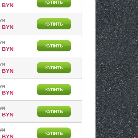
КУПИТЬ
0 BYN
BYN
КУПИТЬ
0 BYN
BYN
КУПИТЬ
0 BYN
BYN
КУПИТЬ
0 BYN
BYN
КУПИТЬ
0 BYN
BYN
КУПИТЬ
0 BYN
BYN
КУПИТЬ
0 BYN