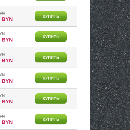
BYN
КУПИТЬ
0 BYN
BYN
КУПИТЬ
0 BYN
BYN
КУПИТЬ
0 BYN
BYN
КУПИТЬ
0 BYN
BYN
КУПИТЬ
0 BYN
BYN
КУПИТЬ
0 BYN