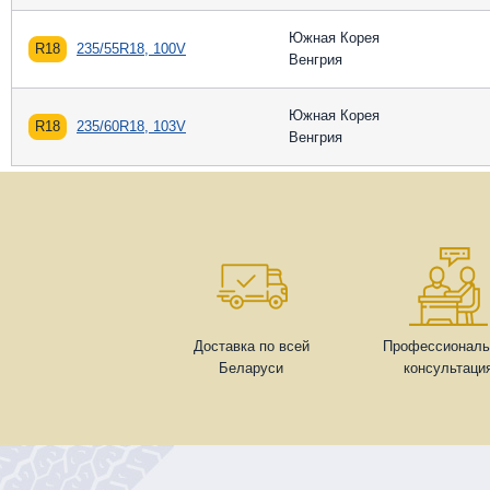
Южная Корея
R18
235/55R18, 100V
Венгрия
Южная Корея
R18
235/60R18, 103V
Венгрия
Доставка по всей
Профессиональ
Беларуси
консультаци