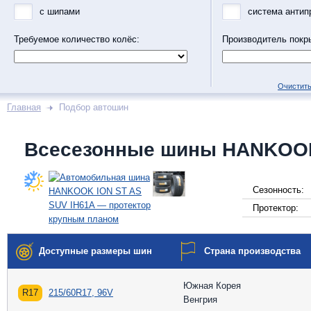
с шипами
система антип
Требуемое количество колёс:
Производитель покр
Очистить
Главная
Подбор автошин
Всесезонные шины HANKOOK
Сезонность:
Протектор:
Доступные размеры шин
Страна производства
Южная Корея
R17
215/60R17, 96V
Венгрия