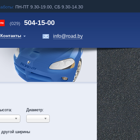
работы:
ПН-ПТ 9.30-19.00, СБ 9.30-14.30
504-15-00
(029)
Контакты
info@road.by
ысота:
Диаметр:
ь другой ширины