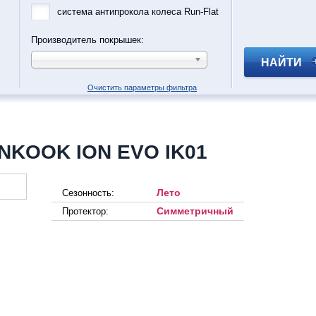
система антипрокола колеса Run-Flat
Производитель покрышек:
НАЙТИ
Очистить параметры фильтра
NKOOK ION EVO IK01
Лето
Сезонность:
Симметричный
Протектор: