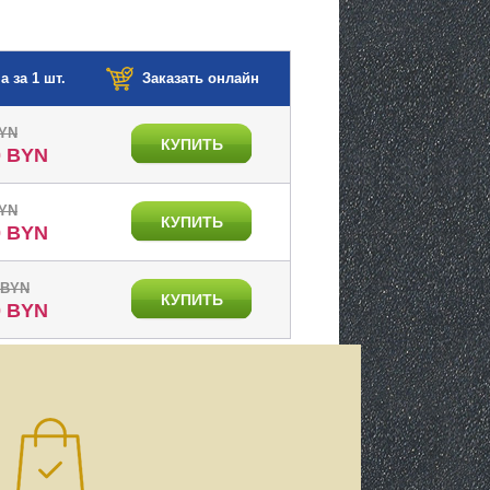
а за 1 шт.
Заказать онлайн
BYN
КУПИТЬ
0 BYN
BYN
КУПИТЬ
0 BYN
 BYN
КУПИТЬ
0 BYN