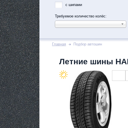
с шипами
Требуемое количество колёс:
Главная
Подбор автошин
Летние шины HA