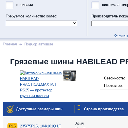
с шипами
система антип
Требуемое количество колёс:
Производитель покр
Очистить
Главная
Подбор автошин
Грязевые шины HABILEAD P
Сезонность:
Протектор:
Доступные размеры шин
Страна производства
Азия
R15
235/75R15, 104/101Q LT