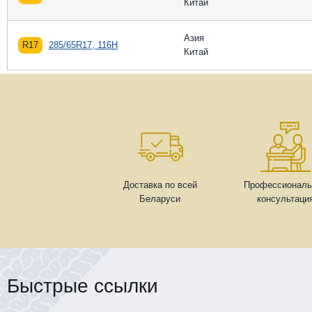
Китай
Азия
R17
285/65R17, 116H
Китай
Доставка по всей
Профессиональ
Беларуси
консультаци
Быстрые ссылки