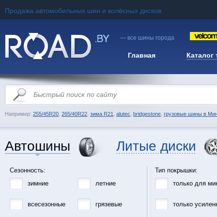
Продажа автомобильных шин и колёсных дисков
— все шины города
Главная
Каталог
Например:
255/45R20
,
265/40R22
,
зима R21
,
alutec
,
bridgestone
,
грузовые шины в Ми
Автошины
Литые диски
Сезонность:
Тип покрышки:
зимние
летние
только для ми
всесезонные
грязевые
только усилен