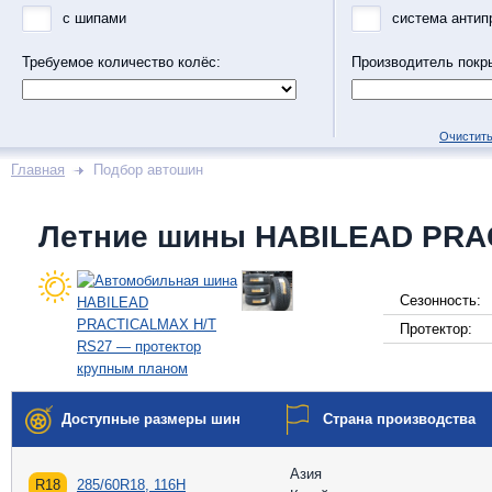
с шипами
система антип
Требуемое количество колёс:
Производитель покр
Очистить
Главная
Подбор автошин
Летние шины HABILEAD PRA
Сезонность:
Протектор:
Доступные размеры шин
Страна производства
Азия
R18
285/60R18, 116H