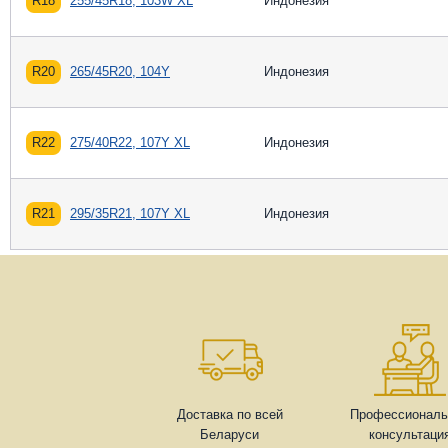
R18
255/45R18, 103W XL
Индонезия
R20
265/45R20, 104Y
Индонезия
R22
275/40R22, 107Y XL
Индонезия
R21
295/35R21, 107Y XL
Индонезия
Доставка по всей
Профессиональ
Беларуси
консультаци