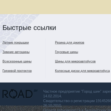
Быстрые ссылки
Летние покрышки
Резина для джипов
Зимние автошины
Грузовые шины
Всесезонные шины
Шины для микроавтобусов
Грязевой протектор
Колесные диски для микроавтобуса
Частное предприятие "Город шин" заре
14.02.2014.
Свидетельство о регистрации 191452
26.10.2010.
Оплата производится в белорусских р