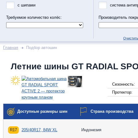
с шипами
система антип
Требуемое количество колёс:
Производитель покр
Очистить
Главная
Подбор автошин
Летние шины GT RADIAL SPO
Сезонность:
Протектор:
Доступные размеры шин
Страна производства
R17
205/40R17, 84W XL
Индонезия