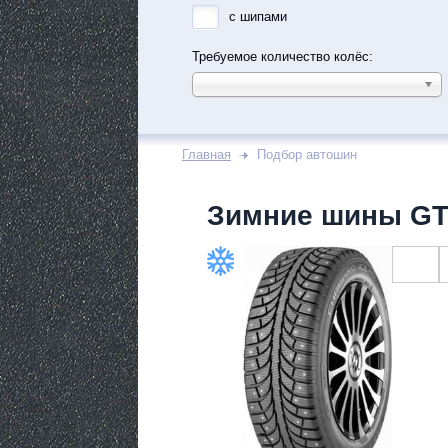
с шипами
Требуемое количество колёс:
Главная
Подбор автошин
Зимние шины GT