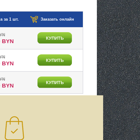
а за 1 шт.
Заказать онлайн
BYN
КУПИТЬ
0 BYN
BYN
КУПИТЬ
0 BYN
BYN
КУПИТЬ
0 BYN