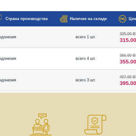
Страна производства
Наличие на складе
Цен
325.00 
ндонезия
всего 1 шт.
315.0
366.00 
ндонезия
всего 4 шт.
355.0
407.00 
ндонезия
всего 3 шт.
395.0