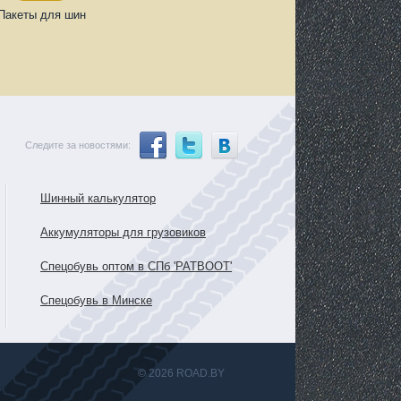
Пакеты для шин
Следите за новостями:
Шинный калькулятор
Аккумуляторы для грузовиков
Спецобувь оптом в СПб 'PATBOOT'
Спецобувь в Минске
© 2026 ROAD.BY