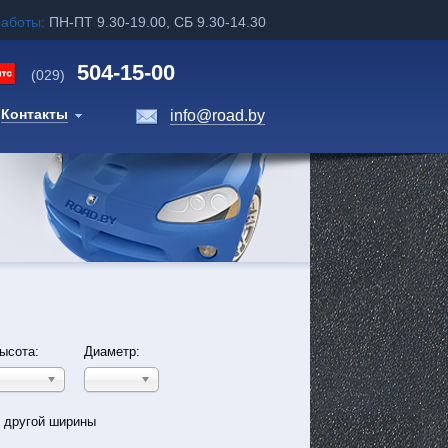
работы:
ПН-ПТ 9.30-19.00, СБ 9.30-14.30
504-15-00
(029)
Контакты
info@road.by
ысота:
Диаметр:
ь другой ширины