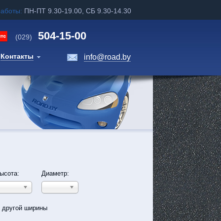
работы:
ПН-ПТ 9.30-19.00, СБ 9.30-14.30
504-15-00
(029)
Контакты
info@road.by
ысота:
Диаметр:
ь другой ширины