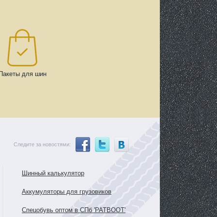
Пакеты для шин
Следите за новостями:
Шинный калькулятор
Аккумуляторы для грузовиков
Спецобувь оптом в СПб 'PATBOOT'