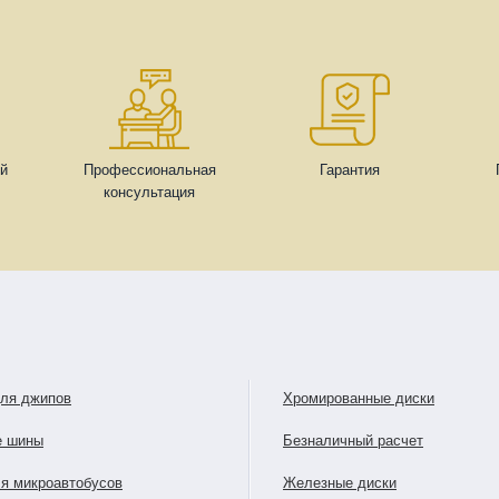
ей
Профессиональная
Гарантия
консультация
для джипов
Хромированные диски
е шины
Безналичный расчет
я микроавтобусов
Железные диски