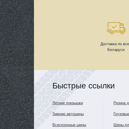
Доставка по вс
Беларуси
Быстрые ссылки
Летние покрышки
Резина 
Зимние автошины
Грузовы
Всесезонные шины
Шины дл