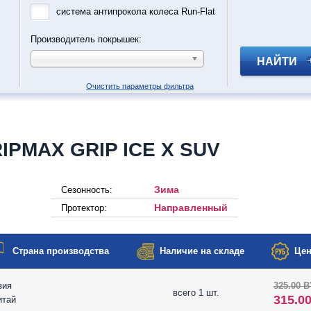
система антипрокола колеса Run-Flat
Производитель покрышек:
НАЙТИ
Очистить параметры фильтра
IPMAX GRIP ICE X SUV
Зима
Сезонность:
Направленный
Протектор:
Страна производства
Наличие на складе
Цен
зия
325.00 
всего 1 шт.
315.0
итай