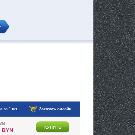
а за 1 шт.
Заказать онлайн
BYN
КУПИТЬ
0 BYN