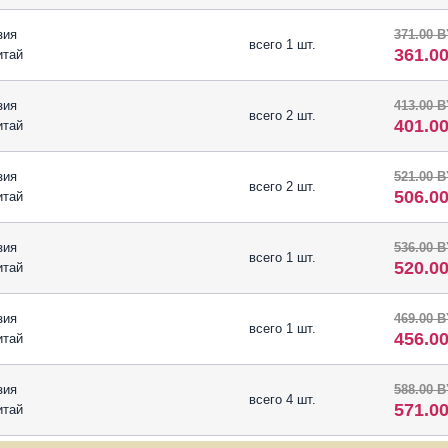
зия
371.00 
всего 1 шт.
361.0
итай
зия
413.00 
всего 2 шт.
401.0
итай
зия
521.00 
всего 2 шт.
506.0
итай
зия
536.00 
всего 1 шт.
520.0
итай
зия
469.00 
всего 1 шт.
456.0
итай
зия
588.00 
всего 4 шт.
571.0
итай