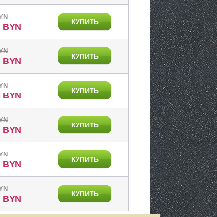
BYN
КУПИТЬ
0 BYN
BYN
КУПИТЬ
0 BYN
BYN
КУПИТЬ
0 BYN
BYN
КУПИТЬ
0 BYN
BYN
КУПИТЬ
0 BYN
BYN
КУПИТЬ
0 BYN