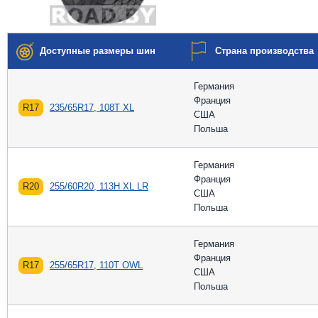
Доступные размеры шин
Страна производства
Германия
Франция
R17
235/65R17, 108T XL
США
Польша
Германия
Франция
R20
255/60R20, 113H XL LR
США
Польша
Германия
Франция
R17
255/65R17, 110T OWL
США
Польша