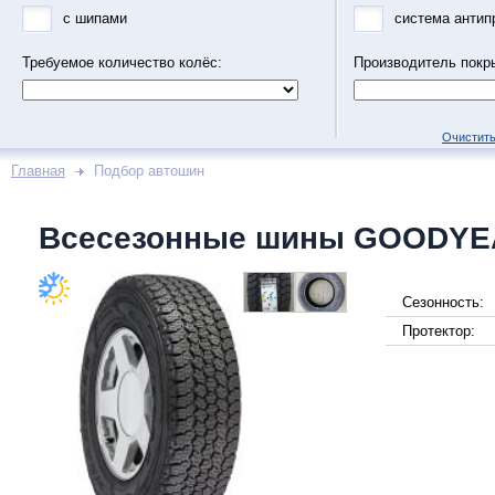
с шипами
система антип
Требуемое количество колёс:
Производитель покр
Очистить
Главная
Подбор автошин
Всесезонные шины GOODY
Сезонность:
Протектор: