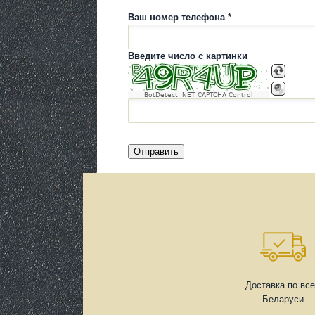
Ваш номер телефона *
Введите число с картинки
BotDetect .NET CAPTCHA Control
Доставка по вс
Беларуси