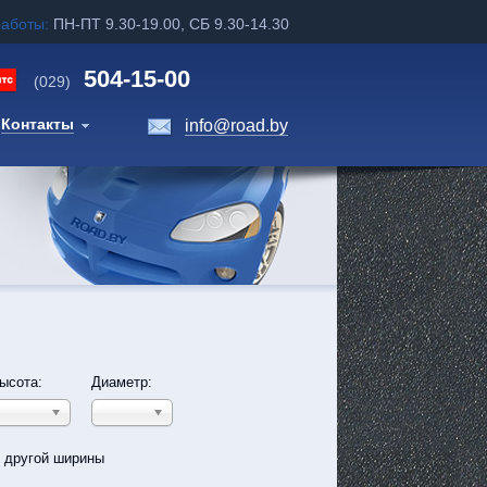
работы:
ПН-ПТ 9.30-19.00, СБ 9.30-14.30
504-15-00
(029)
Контакты
info@road.by
ысота:
Диаметр:
ь другой ширины