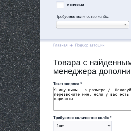
с шипами
Требуемое количество колёс:
Главная
Подбор автошин
Товара с найденным
менеджера дополни
Текст запроса *
Требуемое количество колёс *