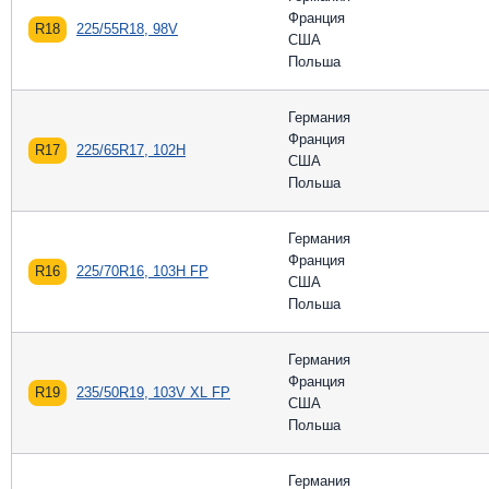
Франция
R18
225/55R18, 98V
США
Польша
Германия
Франция
R17
225/65R17, 102H
США
Польша
Германия
Франция
R16
225/70R16, 103H FP
США
Польша
Германия
Франция
R19
235/50R19, 103V XL FP
США
Польша
Германия