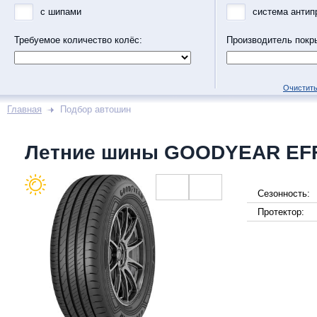
с шипами
система антип
Требуемое количество колёс:
Производитель покр
Очистить
Главная
Подбор автошин
Летние шины GOODYEAR EFF
Сезонность:
Протектор: