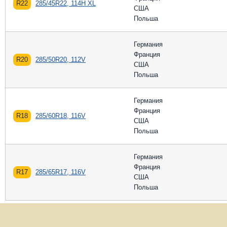
R22
285/45R22, 114H XL
США
Польша
Германия
Франция
R20
285/50R20, 112V
США
Польша
Германия
Франция
R18
285/60R18, 116V
США
Польша
Германия
Франция
R17
285/65R17, 116V
США
Польша