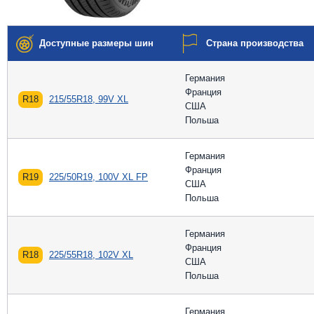
Доступные размеры шин
Страна производства
Германия
Франция
R18
215/55R18, 99V XL
США
Польша
Германия
Франция
R19
225/50R19, 100V XL FP
США
Польша
Германия
Франция
R18
225/55R18, 102V XL
США
Польша
Германия