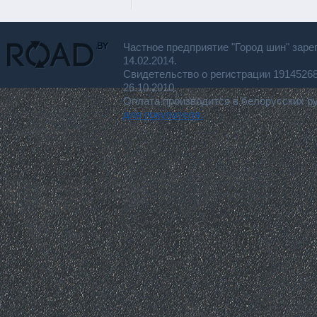
Частное предприятие "Город шин" заре
14.02.2014.
Свидетельство о регистрации 191452
26.10.2010.
Оплата производится в белорусских р
для покупателя.