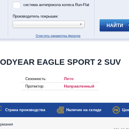
система антипрокола колеса Run-Flat
Производитель покрышек:
НАЙТИ
Очистить параметры фильтра
OODYEAR EAGLE SPORT 2 SUV
Лето
Сезонность:
Направленный
Протектор:
Страна производства
Наличие на складе
Цен
ермания