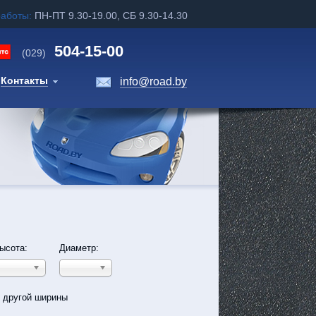
работы:
ПН-ПТ 9.30-19.00, СБ 9.30-14.30
504-15-00
(029)
Контакты
info@road.by
ысота:
Диаметр:
ь другой ширины