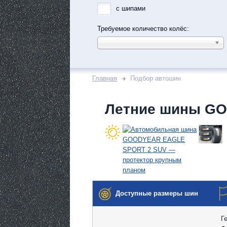
с шипами
Требуемое количество колёс:
Главная
Подбор автошин
Летние шины G
Доступные размеры шин
Г