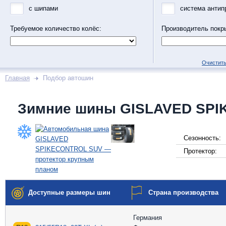
с шипами
система антип
Требуемое количество колёс:
Производитель покр
Очистить
Главная
Подбор автошин
Зимние шины GISLAVED SP
Сезонность:
Протектор:
Доступные размеры шин
Страна производства
Германия