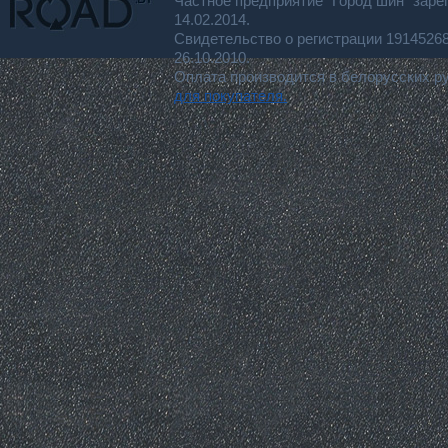
Частное предприятие "Город шин" заре
14.02.2014.
Свидетельство о регистрации 191452
26.10.2010.
Оплата производится в белорусских р
для покупателя.