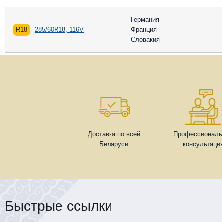
Германия
R18
285/60R18, 116V
Франция
Словакия
Доставка по всей
Профессиональ
Беларуси
консультаци
Быстрые ссылки