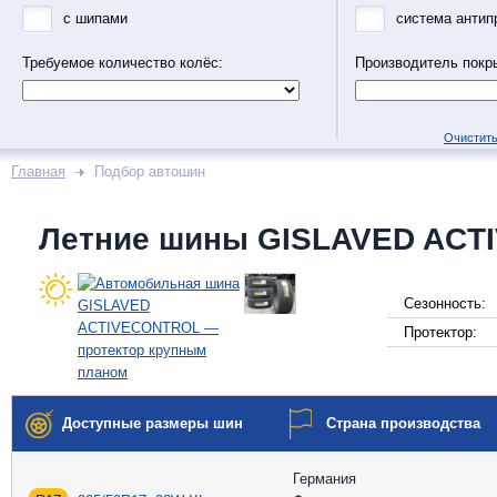
с шипами
система антип
Требуемое количество колёс:
Производитель покр
Очистить
Главная
Подбор автошин
Летние шины GISLAVED AC
Сезонность:
Протектор:
Доступные размеры шин
Страна производства
Германия