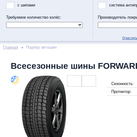
с шипами
система антип
Требуемое количество колёс:
Производитель покр
Очистить
Главная
Подбор автошин
Всесезонные шины FORWAR
Сезонность:
Протектор: