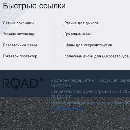
Быстрые ссылки
Летние покрышки
Резина для джипов
Зимние автошины
Грузовые шины
Всесезонные шины
Шины для микроавтобусов
Грязевой протектор
Колесные диски для микроавтобуса
Частное предприятие "Город шин" заре
14.02.2014.
Свидетельство о регистрации 191452
26.10.2010.
Оплата производится в белорусских р
для покупателя.