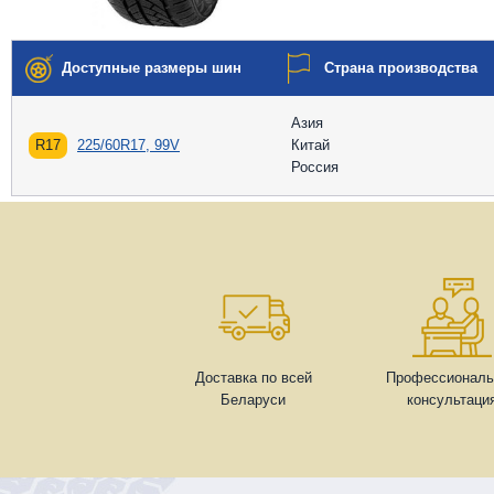
Доступные размеры шин
Страна производства
Азия
R17
225/60R17, 99V
Китай
Россия
Доставка по всей
Профессиональ
Беларуси
консультаци