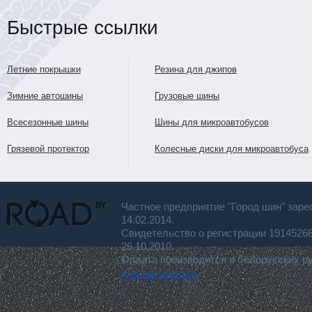
Быстрые ссылки
Летние покрышки
Резина для джипов
Зимние автошины
Грузовые шины
Всесезонные шины
Шины для микроавтобусов
Грязевой протектор
Колесные диски для микроавтобуса
Частное предприятие "Город шин" заре
14.02.2014.
Свидетельство о регистрации 191452
26.10.2010.
Оплата производится в белорусских р
для покупателя.