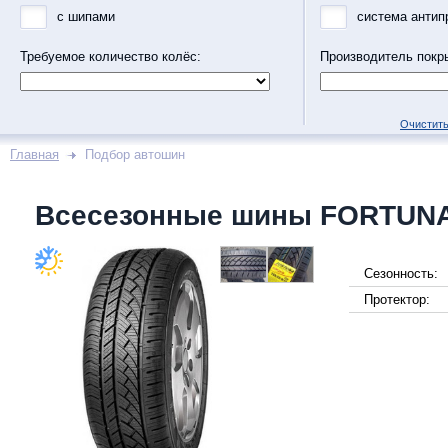
с шипами
система антип
Требуемое количество колёс:
Производитель покр
Очистить
Главная
Подбор автошин
Всесезонные шины FORTUN
Сезонность:
Протектор: