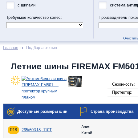
с шипами
система антип
Требуемое количество колёс:
Производитель покр
Очистить
Главная
Подбор автошин
Летние шины FIREMAX FM50
Сезонность:
Протектор:
Доступные размеры шин
Страна производства
Азия
R18
265/60R18, 110T
Китай