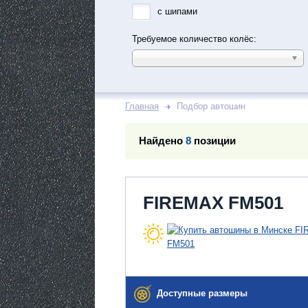
с шипами
Требуемое количество колёс:
Главная
Подбор автошин
Найдено
8
позиции
FIREMAX FM501
Доступные размеры