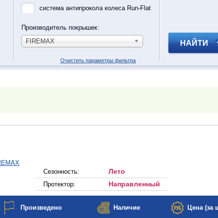
система антипрокола колеса Run-Flat
Производитель покрышек:
FIREMAX
НАЙТИ
Очистить параметры фильтра
Лето
Сезонность:
Направленный
Протектор:
Произведено
Наличие
Цена (за ш