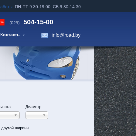
работы:
ПН-ПТ 9.30-19.00, СБ 9.30-14.30
504-15-00
(029)
Контакты
info@road.by
ысота:
Диаметр:
ь другой ширины