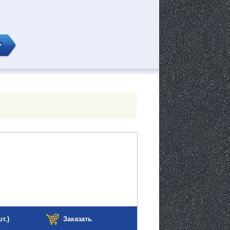
т.)
Заказать