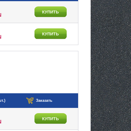
КУПИТЬ
N
КУПИТЬ
N
т.)
Заказать
КУПИТЬ
N