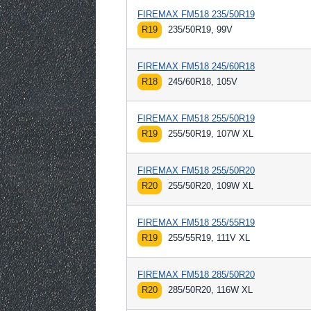
FIREMAX FM518 235/50R19
R19
235/50R19, 99V
FIREMAX FM518 245/60R18
R18
245/60R18, 105V
FIREMAX FM518 255/50R19
R19
255/50R19, 107W XL
FIREMAX FM518 255/50R20
R20
255/50R20, 109W XL
FIREMAX FM518 255/55R19
R19
255/55R19, 111V XL
FIREMAX FM518 285/50R20
R20
285/50R20, 116W XL