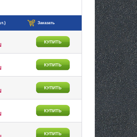
т.)
Заказать
КУПИТЬ
N
КУПИТЬ
N
КУПИТЬ
N
КУПИТЬ
N
КУПИТЬ
N