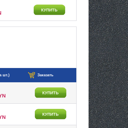
КУПИТЬ
N
а шт.)
Заказать
КУПИТЬ
BYN
КУПИТЬ
BYN