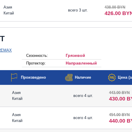
Азия
438.00 BYN
всего 3 шт.
426.00 BY
Китай
/T
Грязевой
Сезонность:
Направленный
Протектор:
Произведено
Наличие
Цена (з
Азия
443.00 BYN
всего 4 шт.
430.00 
Китай
Азия
454.00 BYN
всего 4 шт.
440.00 
Китай