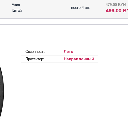
Азия
479.00 BYN
всего 4 шт.
466.00 
Китай
Лето
Сезонность:
Направленный
Протектор: