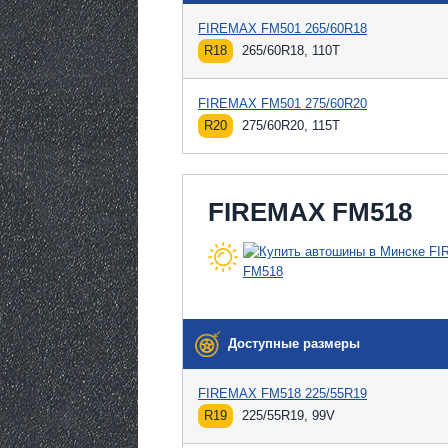
FIREMAX FM501 265/60R18
R18
265/60R18, 110T
FIREMAX FM501 275/60R20
R20
275/60R20, 115T
FIREMAX FM518
Доступные размеры
FIREMAX FM518 225/55R19
R19
225/55R19, 99V