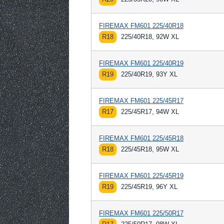
FIREMAX FM601 225/40R18
R18
225/40R18, 92W XL
FIREMAX FM601 225/40R19
R19
225/40R19, 93Y XL
FIREMAX FM601 225/45R17
R17
225/45R17, 94W XL
FIREMAX FM601 225/45R18
R18
225/45R18, 95W XL
FIREMAX FM601 225/45R19
R19
225/45R19, 96Y XL
FIREMAX FM601 225/50R17