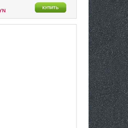
КУПИТЬ
BYN