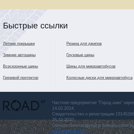
Быстрые ссылки
Летние покрышки
Резина для джипов
Зимние автошины
Грузовые шины
Всесезонные шины
Шины для микроавтобусов
Грязевой протектор
Колесные диски для микроавтобуса
Частное предприятие "Город шин" заре
14.02.2014.
Свидетельство о регистрации 191452
26.10.2010.
Оплата производится в белорусских р
для покупателя.