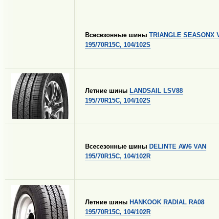
Всесезонные шины
TRIANGLE SEASONX V
195/70R15C, 104/102S
Летние шины
LANDSAIL LSV88
195/70R15C, 104/102S
Всесезонные шины
DELINTE AW6 VAN
195/70R15C, 104/102R
Летние шины
HANKOOK RADIAL RA08
195/70R15C, 104/102R