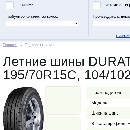
с шипами
система антип
Требуемое количество колёс:
Производитель покр
Очистить
Главная
Подбор автошин
Летние шины DURA
195/70R15C, 104/10
Производитель:
Модель:
Ширина шины:
Высота профиля, 