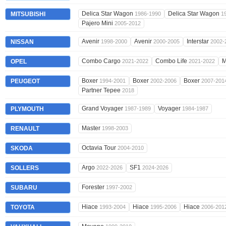
Delica Star Wagon
Delica Star Wagon
MITSUBISHI
1986-1990
1
Pajero Mini
2005-2012
Avenir
Avenir
Interstar
NISSAN
1998-2000
2000-2005
2002-
Combo Cargo
Combo Life
M
OPEL
2021-2022
2021-2022
Boxer
Boxer
Boxer
PEUGEOT
1994-2001
2002-2006
2007-201
Partner Tepee
2018
Grand Voyager
Voyager
PLYMOUTH
1987-1989
1984-1987
Master
RENAULT
1998-2003
Octavia Tour
SKODA
2004-2010
Argo
SF1
SOLLERS
2022-2026
2024-2026
Forester
SUBARU
1997-2002
Hiace
Hiace
Hiace
TOYOTA
1993-2004
1995-2006
2006-201