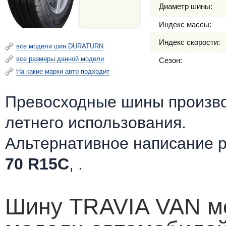
Диаметр шины:
Индекс массы:
Индекс скорости:
все модели шин DURATURN
все размеры данной модели
Сезон:
На какие марки авто подходит
Превосходные шины произв
летнего использования.
Альтернативное написание 
70 R15C
, .
Шину TRAVIA VAN мо