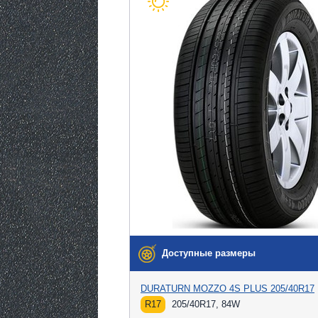
Доступные размеры
DURATURN MOZZO 4S PLUS 205/40R17
R17
205/40R17, 84W