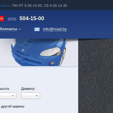
работы:
ПН-ПТ 9.30-19.00, СБ 9.30-14.30
504-15-00
(029)
Контакты
info@road.by
ысота:
Диаметр:
ь другой ширины