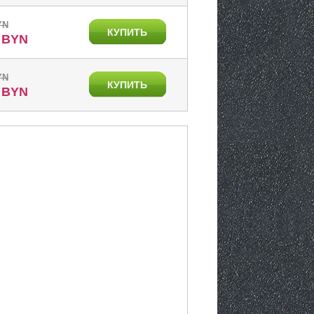
YN
КУПИТЬ
0 BYN
YN
КУПИТЬ
0 BYN