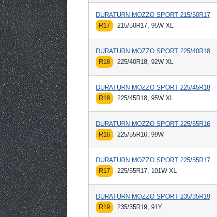
DURATURN MOZZO SPORT 215/50R17
R17
215/50R17, 95W XL
DURATURN MOZZO SPORT 225/40R18
R18
225/40R18, 92W XL
DURATURN MOZZO SPORT 225/45R18
R18
225/45R18, 95W XL
DURATURN MOZZO SPORT 225/55R16
R16
225/55R16, 99W
DURATURN MOZZO SPORT 225/55R17
R17
225/55R17, 101W XL
DURATURN MOZZO SPORT 235/35R19
R19
235/35R19, 91Y