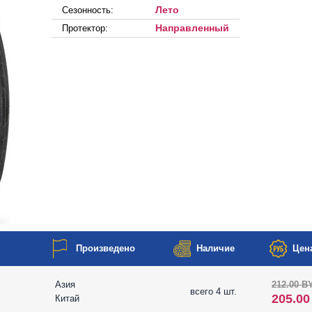
Лето
Сезонность:
Направленный
Протектор:
Произведено
Наличие
Цена
Азия
212.00 B
всего 4 шт.
205.0
Китай