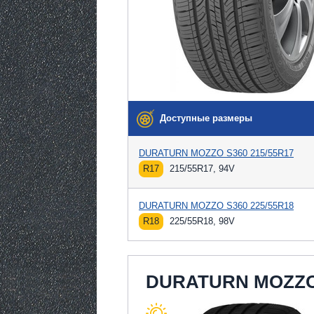
Доступные размеры
DURATURN MOZZO S360 215/55R17
R17
215/55R17, 94V
DURATURN MOZZO S360 225/55R18
R18
225/55R18, 98V
DURATURN MOZZ