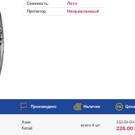
Лето
Сезонность:
Направленный
Протектор:
Произведено
Наличие
Цена 
Азия
232.00 B
всего 4 шт.
226.00
Китай