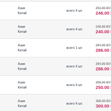
Азия
253.00 B
всего 4 шт.
246.00
Китай
Азия
248.00 B
всего 4 шт.
240.00
Китай
Азия
294.00 B
всего 1 шт.
286.00
Китай
Азия
294.00 B
всего 4 шт.
286.00
Китай
Азия
258.00 B
всего 4 шт.
250.00
Китай
Азия
309.00 B
всего 4 шт.
300.00
Китай