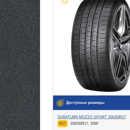
Доступные размеры
DURATURN MOZZO SPORT 205/50R17
R17
205/50R17, 93W