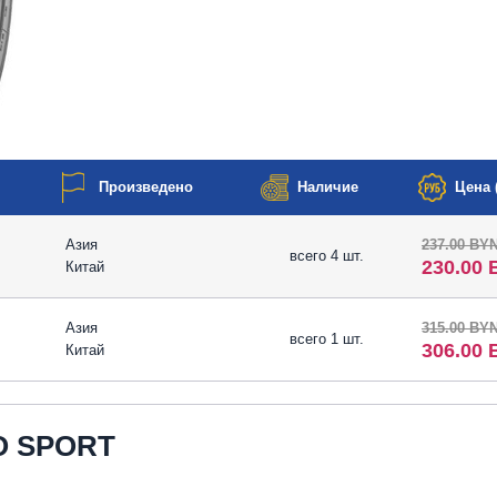
Произведено
Наличие
Цена (
Азия
237.00 BY
всего 4 шт.
230.00
Китай
Азия
315.00 BY
всего 1 шт.
306.00
Китай
O SPORT