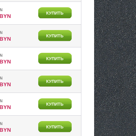
YN
КУПИТЬ
 BYN
YN
КУПИТЬ
 BYN
YN
КУПИТЬ
 BYN
YN
КУПИТЬ
 BYN
YN
КУПИТЬ
 BYN
YN
КУПИТЬ
 BYN