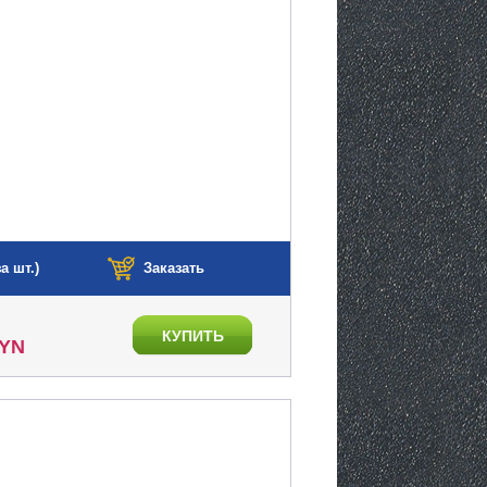
а шт.)
Заказать
КУПИТЬ
BYN