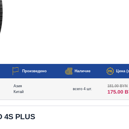
Произведено
Наличие
Цена (з
Азия
181.00 BYN
всего 4 шт.
175.00 
Китай
 4S PLUS