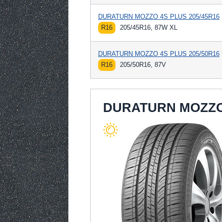
DURATURN MOZZO 4S PLUS 205/45R16
R16
205/45R16, 87W XL
DURATURN MOZZO 4S PLUS 205/50R16
R16
205/50R16, 87V
DURATURN MOZZO