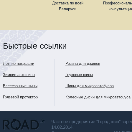
Доставка по всей
Профессиональ
Беларуси
консультаци
Быстрые ссылки
Летние покрышки
Резина для джипов
Зимние автошины
Грузовые шины
Всесезонные шины
Шины для микроавтобусов
Грязевой протектор
Колесные диски для микроавтобуса
Частное предприятие "Город шин" заре
14.02.2014.