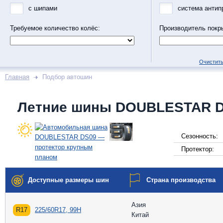
с шипами
система антип
Требуемое количество колёс:
Производитель покр
Очистить
Главная
Подбор автошин
Летние шины DOUBLESTAR 
Сезонность:
Протектор:
Доступные размеры шин
Страна производства
Азия
R17
225/60R17, 99H
Китай