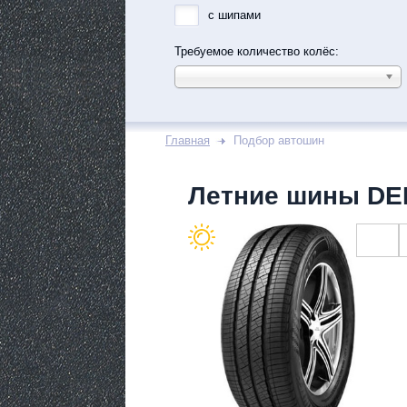
с шипами
Требуемое количество колёс:
Главная
Подбор автошин
Летние шины DE