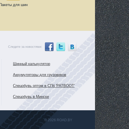
Пакеты для шин
Следите за новостями:
Шинный калькулятор
Аккумуляторы для грузовиков
Спецобувь оптом в СПб 'PATBOOT'
Спецобувь в Минске
© 2026 ROAD.BY