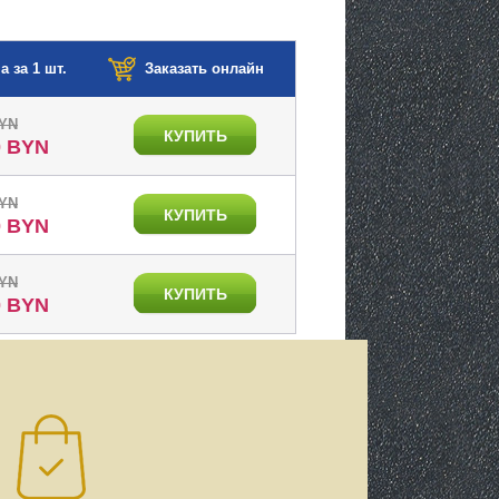
а за 1 шт.
Заказать онлайн
BYN
КУПИТЬ
0 BYN
BYN
КУПИТЬ
0 BYN
BYN
КУПИТЬ
0 BYN