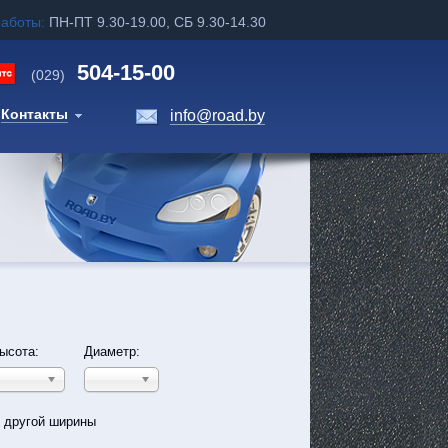
работы:
ПН-ПТ 9.30-19.00, СБ 9.30-14.30
504-15-00
(029)
Контакты
info@road.by
ысота:
Диаметр:
ь другой ширины