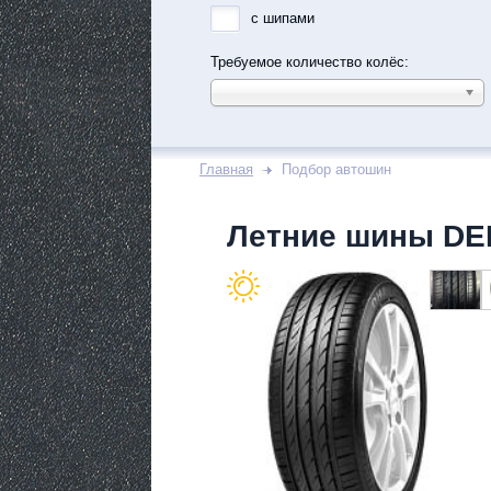
с шипами
Требуемое количество колёс:
Главная
Подбор автошин
Летние шины DE