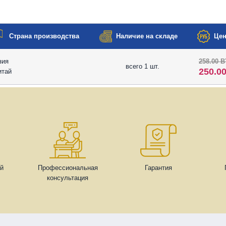
Страна производства
Наличие на складе
Цен
зия
258.00 
всего 1 шт.
250.0
итай
ей
Профессиональная
Гарантия
консультация