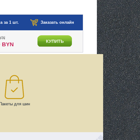
а за 1 шт.
Заказать онлайн
BYN
КУПИТЬ
0 BYN
Пакеты для шин