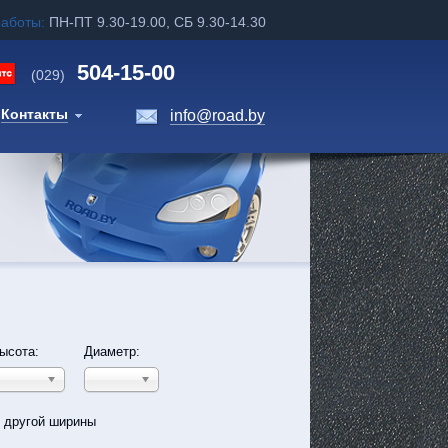
работы:
ПН-ПТ 9.30-19.00, СБ 9.30-14.30
504-15-00
(029)
Контакты
info@road.by
ысота:
Диаметр:
ь другой ширины