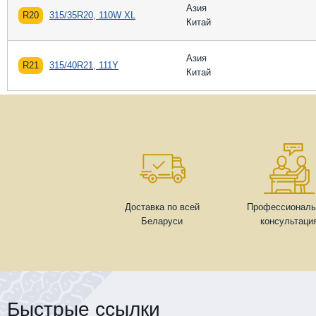
Азия
R20
315/35R20, 110W XL
Китай
Азия
R21
315/40R21, 111Y
Китай
Доставка по всей
Профессиональ
Беларуси
консультаци
Быстрые ссылки