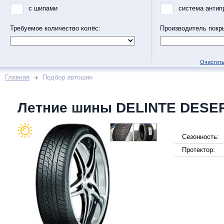
с шипами
система антип
Требуемое количество колёс:
Производитель покр
Очистить
Главная
Подбор автошин
Летние шины DELINTE DESE
Сезонность:
Протектор: