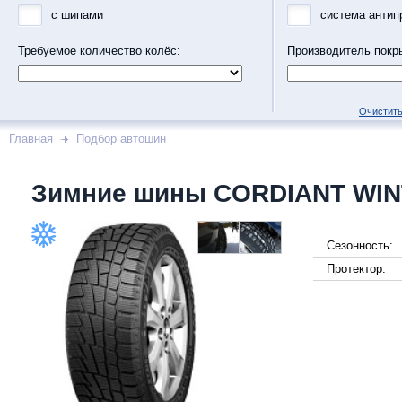
с шипами
система антип
Требуемое количество колёс:
Производитель покр
Очистить
Главная
Подбор автошин
Зимние шины CORDIANT WIN
Сезонность:
Протектор: