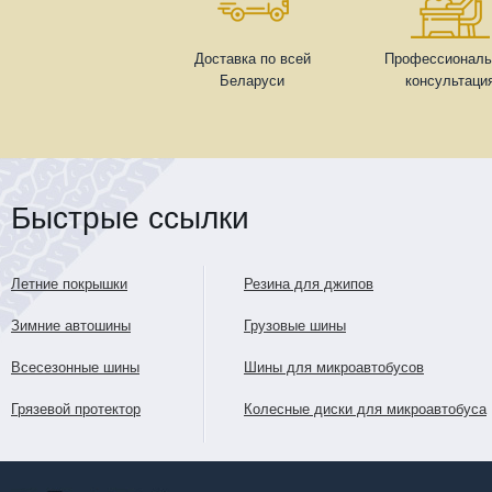
Доставка по всей
Профессиональ
Беларуси
консультаци
Быстрые ссылки
Летние покрышки
Резина для джипов
Зимние автошины
Грузовые шины
Всесезонные шины
Шины для микроавтобусов
Грязевой протектор
Колесные диски для микроавтобуса