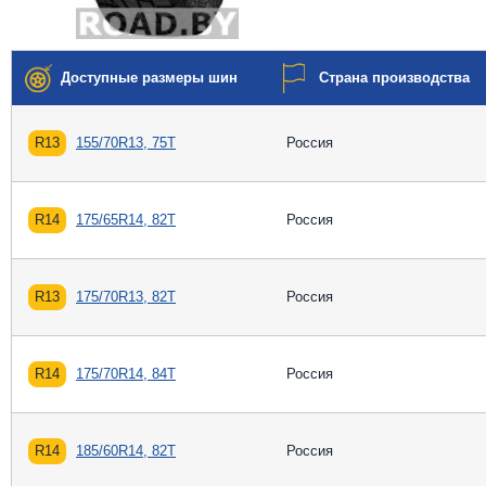
Доступные размеры шин
Страна производства
R13
155/70R13, 75T
Россия
R14
175/65R14, 82T
Россия
R13
175/70R13, 82T
Россия
R14
175/70R14, 84T
Россия
R14
185/60R14, 82T
Россия