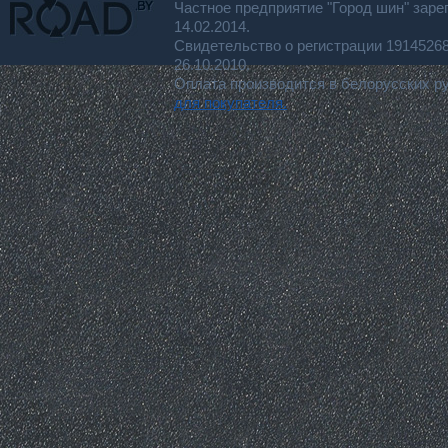
Частное предприятие "Город шин" заре
14.02.2014.
Свидетельство о регистрации 191452
26.10.2010.
Оплата производится в белорусских р
для покупателя.