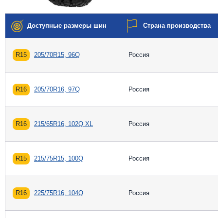
Доступные размеры шин
Страна производства
R15
205/70R15, 96Q
Россия
R16
205/70R16, 97Q
Россия
R16
215/65R16, 102Q XL
Россия
R15
215/75R15, 100Q
Россия
R16
225/75R16, 104Q
Россия