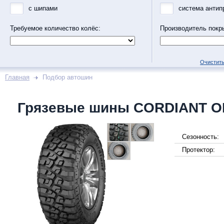
с шипами
система антип
Требуемое количество колёс:
Производитель покр
Очистить
Главная
Подбор автошин
Грязевые шины CORDIANT O
Сезонность:
Протектор: