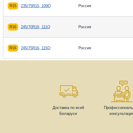
R15
235/75R15, 109Q
Россия
R16
245/70R16, 111Q
Россия
R16
245/75R16, 115Q
Россия
Доставка по всей
Профессиональ
Беларуси
консультаци