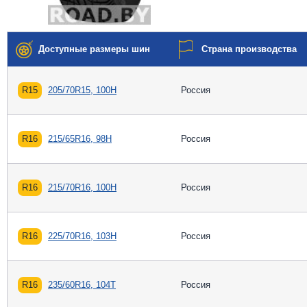
Доступные размеры шин
Страна производства
R15
205/70R15, 100H
Россия
R16
215/65R16, 98H
Россия
R16
215/70R16, 100H
Россия
R16
225/70R16, 103H
Россия
R16
235/60R16, 104T
Россия