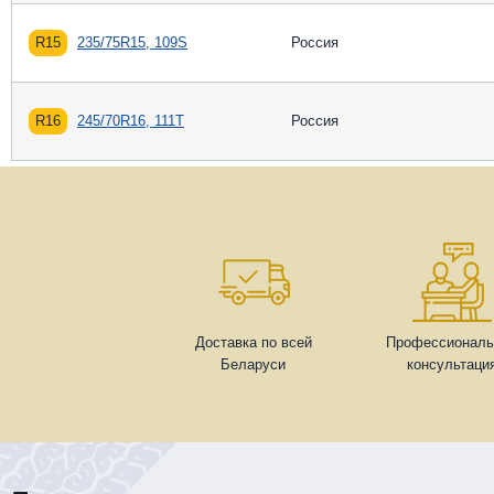
R15
235/75R15, 109S
Россия
R16
245/70R16, 111T
Россия
Доставка по всей
Профессиональ
Беларуси
консультаци