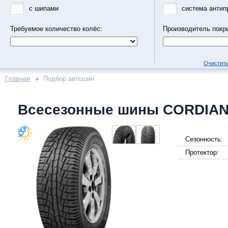
с шипами
система антип
Требуемое количество колёс:
Производитель покр
Очистить
Главная
Подбор автошин
Всесезонные шины CORDIAN
Сезонность:
Протектор: