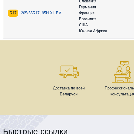
Словакия
Германия
R17
205/55R17, 95H XL EV
Франция
Бразилия
США
Южная Африка
Доставка по всей
Профессиональ
Беларуси
консультаци
Быстрые ссылки