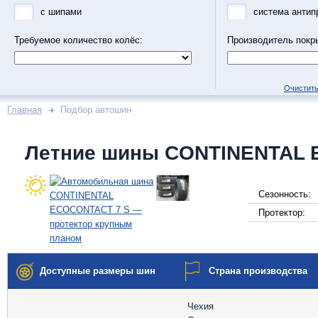
с шипами
система антип
Требуемое количество колёс:
Производитель покр
Очистить
Главная
Подбор автошин
Летние шины CONTINENTAL 
Сезонность:
Протектор:
Доступные размеры шин
Страна производства
Чехия