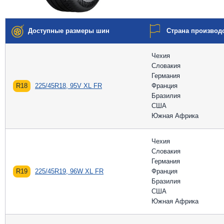
Доступные размеры шин
Страна производ
Чехия
Словакия
Германия
R18
225/45R18, 95V XL FR
Франция
Бразилия
США
Южная Африка
Чехия
Словакия
Германия
R19
225/45R19, 96W XL FR
Франция
Бразилия
США
Южная Африка