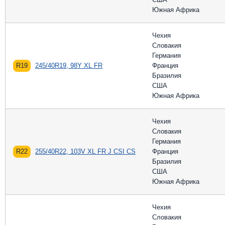
Южная Африка
Чехия
Словакия
Германия
R19
245/40R19, 98Y XL FR
Франция
Бразилия
США
Южная Африка
Чехия
Словакия
Германия
R22
255/40R22, 103V XL FR J CSI CS
Франция
Бразилия
США
Южная Африка
Чехия
Словакия