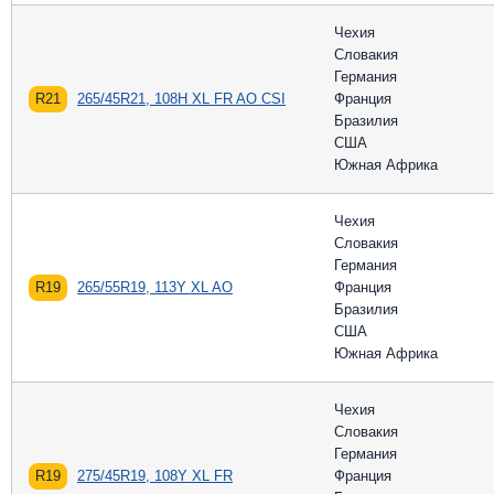
Чехия
Словакия
Германия
R21
265/45R21, 108H XL FR AO CSI
Франция
Бразилия
США
Южная Африка
Чехия
Словакия
Германия
R19
265/55R19, 113Y XL AO
Франция
Бразилия
США
Южная Африка
Чехия
Словакия
Германия
R19
275/45R19, 108Y XL FR
Франция