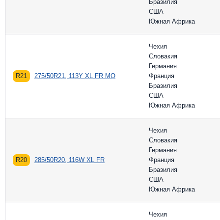
Бразилия
США
Южная Африка
Чехия
Словакия
Германия
R21
275/50R21, 113Y XL FR MO
Франция
Бразилия
США
Южная Африка
Чехия
Словакия
Германия
R20
285/50R20, 116W XL FR
Франция
Бразилия
США
Южная Африка
Чехия