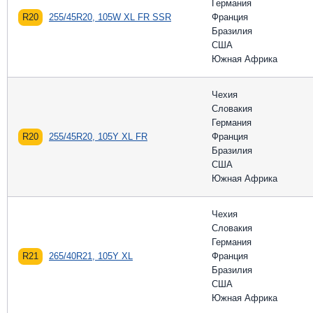
Германия
R20
255/45R20, 105W XL FR SSR
Франция
Бразилия
США
Южная Африка
Чехия
Словакия
Германия
R20
255/45R20, 105Y XL FR
Франция
Бразилия
США
Южная Африка
Чехия
Словакия
Германия
R21
265/40R21, 105Y XL
Франция
Бразилия
США
Южная Африка