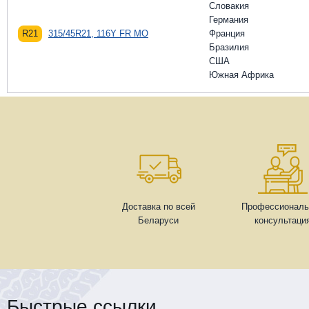
Словакия
Германия
R21
315/45R21, 116Y FR MO
Франция
Бразилия
США
Южная Африка
Доставка по всей
Профессиональ
Беларуси
консультаци
Быстрые ссылки