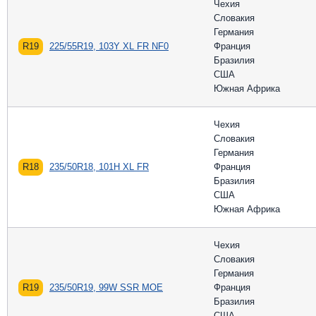
Чехия
Словакия
Германия
R19
225/55R19, 103Y XL FR NF0
Франция
Бразилия
США
Южная Африка
Чехия
Словакия
Германия
R18
235/50R18, 101H XL FR
Франция
Бразилия
США
Южная Африка
Чехия
Словакия
Германия
R19
235/50R19, 99W SSR MOE
Франция
Бразилия
США