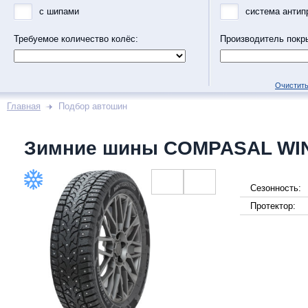
с шипами
система антип
Требуемое количество колёс:
Производитель покр
Очистить
Главная
Подбор автошин
Зимние шины COMPASAL WI
Сезонность:
Протектор: