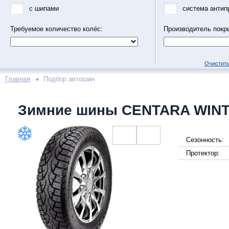
с шипами
система антип
Требуемое количество колёс:
Производитель покр
Очистить
Главная
Подбор автошин
Зимние шины CENTARA WINT
Сезонность:
Протектор: