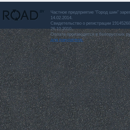
Частное предприятие "Город шин" заре
14.02.2014.
Свидетельство о регистрации 191452
26.10.2010.
Оплата производится в белорусских р
для покупателя.