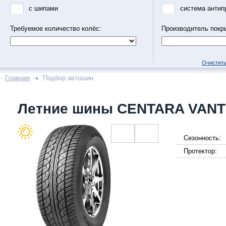
с шипами
система антип
Требуемое количество колёс:
Производитель покр
Очистить
Главная
Подбор автошин
Летние шины CENTARA VANT
Сезонность:
Протектор: