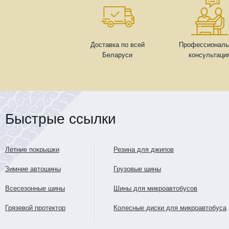
Доставка по всей
Профессиональ
Беларуси
консультаци
Быстрые ссылки
Летние покрышки
Резина для джипов
Зимние автошины
Грузовые шины
Всесезонные шины
Шины для микроавтобусов
Грязевой протектор
Колесные диски для микроавтобуса