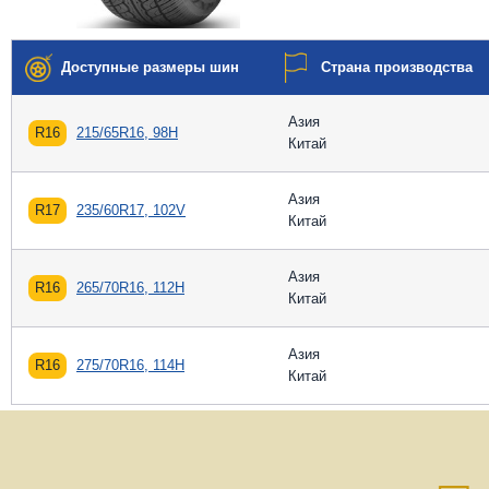
Доступные размеры шин
Страна производства
Азия
R16
215/65R16, 98H
Китай
Азия
R17
235/60R17, 102V
Китай
Азия
R16
265/70R16, 112H
Китай
Азия
R16
275/70R16, 114H
Китай