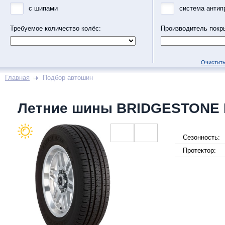
с шипами
система антип
Требуемое количество колёс:
Производитель покр
Очистить
Главная
Подбор автошин
Летние шины BRIDGESTONE 
Сезонность:
Протектор: