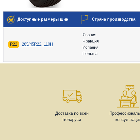
Доступные размеры шин
Страна производства
Япония
Франция
R22
285/45R22, 110H
Испания
Польша
Доставка по всей
Профессиональ
Беларуси
консультаци