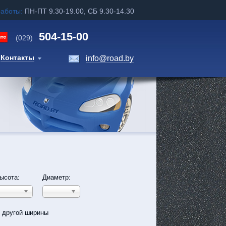
работы:
ПН-ПТ 9.30-19.00, СБ 9.30-14.30
504-15-00
(029)
Контакты
info@road.by
ысота:
Диаметр:
ь другой ширины