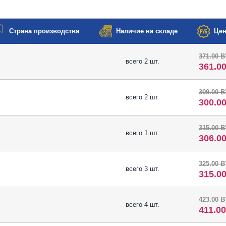
Страна производства
Наличие на складе
Цен
371.00 
всего 2 шт.
361.0
309.00 
всего 2 шт.
300.0
315.00 
всего 1 шт.
306.0
325.00 
всего 3 шт.
315.0
423.00 
всего 4 шт.
411.0