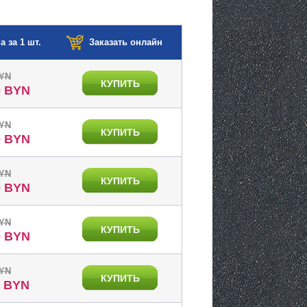
а за 1 шт.
Заказать онлайн
BYN
КУПИТЬ
0 BYN
BYN
КУПИТЬ
0 BYN
BYN
КУПИТЬ
0 BYN
BYN
КУПИТЬ
0 BYN
BYN
КУПИТЬ
0 BYN