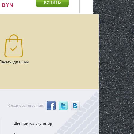
КУПИТЬ
0 BYN
Пакеты для шин
Следите за новостями:
Шинный калькулятор