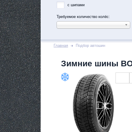
с шипами
Требуемое количество колёс:
Главная
Подбор автошин
Зимние шины BO