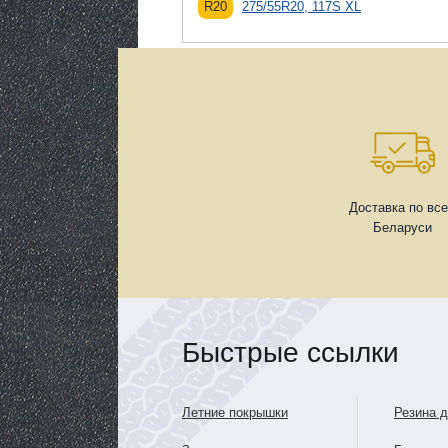
R20
275/55R20, 117S XL
Доставка по вс
Беларуси
Быстрые ссылки
Летние покрышки
Резина 