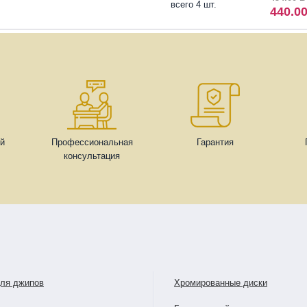
всего 4 шт.
440.0
ей
Профессиональная
Гарантия
консультация
для джипов
Хромированные диски