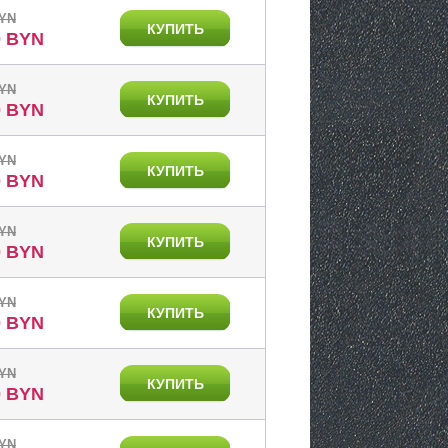
BYN
КУПИТЬ
0 BYN
BYN
КУПИТЬ
0 BYN
BYN
КУПИТЬ
0 BYN
BYN
КУПИТЬ
0 BYN
BYN
КУПИТЬ
0 BYN
BYN
КУПИТЬ
0 BYN
BYN