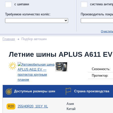
с шипами
система антип
Требуемое количество колёс:
Производитель покр
Очистить
Главная
Подбор автошин
Летние шины APLUS A611 EV
Сезонность:
Протектор:
Доступные размеры шин
Страна производства
Азия
R20
255/40R20, 101Y XL
Китай