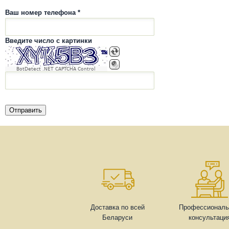
Ваш номер телефона *
Введите число с картинки
BotDetect .NET CAPTCHA Control
Доставка по всей
Профессиональ
Беларуси
консультаци