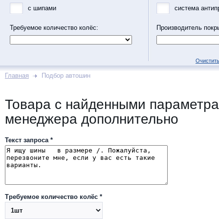
с шипами
система антип
Требуемое количество колёс:
Производитель покр
Очистить
Главная
Подбор автошин
Товара с найденными параметра
менеджера дополнительно
Текст запроса *
Требуемое количество колёс *