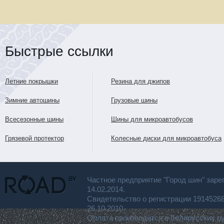
Быстрые ссылки
Летние покрышки
Резина для джипов
Зимние автошины
Грузовые шины
Всесезонные шины
Шины для микроавтобусов
Грязевой протектор
Колесные диски для микроавтобуса
Частное предприятие "Город шин" заре
14.02.2014.
Свидетельство о регистрации 191452
26.10.2010.
Оплата производится в белорусских р