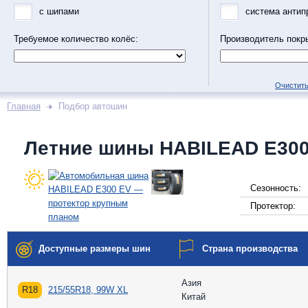
с шипами
система антип
Требуемое количество колёс:
Производитель покр
Очистить
Главная
Подбор автошин
Летние шины HABILEAD E300
Сезонность:
Протектор:
Доступные размеры шин
Страна производства
Азия
R18
215/55R18, 99W XL
Китай