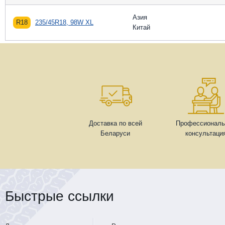
Азия
R18
235/45R18, 98W XL
Китай
Доставка по всей
Профессиональ
Беларуси
консультаци
Быстрые ссылки