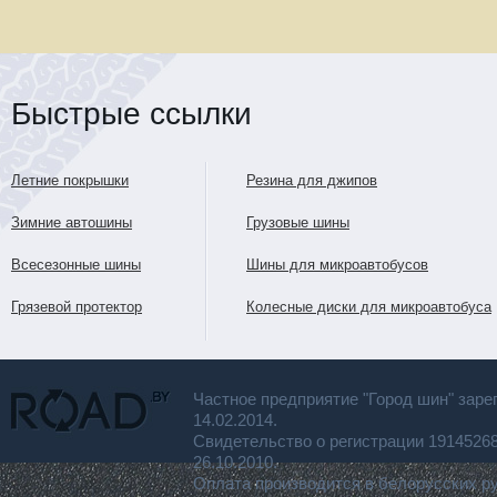
Быстрые ссылки
Летние покрышки
Резина для джипов
Зимние автошины
Грузовые шины
Всесезонные шины
Шины для микроавтобусов
Грязевой протектор
Колесные диски для микроавтобуса
Частное предприятие "Город шин" заре
14.02.2014.
Свидетельство о регистрации 191452
26.10.2010.
Оплата производится в белорусских р