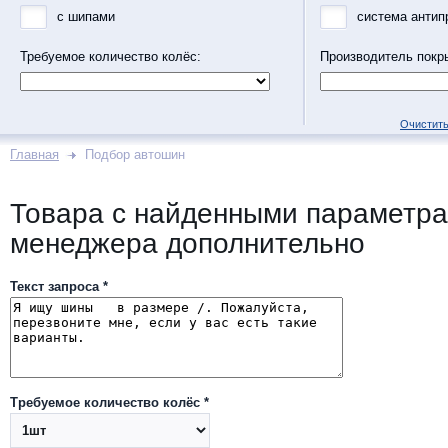
с шипами
система антип
Требуемое количество колёс:
Производитель покр
Очистить
Главная
Подбор автошин
Товара с найденными параметра
менеджера дополнительно
Текст запроса *
Требуемое количество колёс *