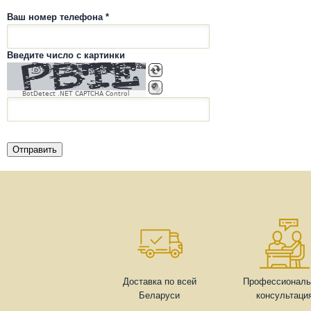
Ваш номер телефона *
Введите число с картинки
BotDetect .NET CAPTCHA Control
Доставка по всей
Профессиональ
Беларуси
консультаци