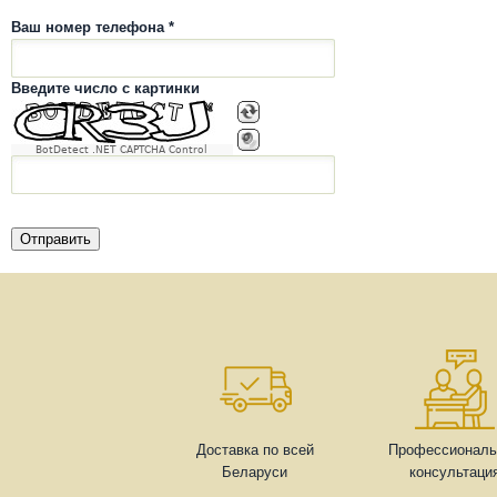
Ваш номер телефона *
Введите число с картинки
BotDetect .NET CAPTCHA Control
Доставка по всей
Профессиональ
Беларуси
консультаци