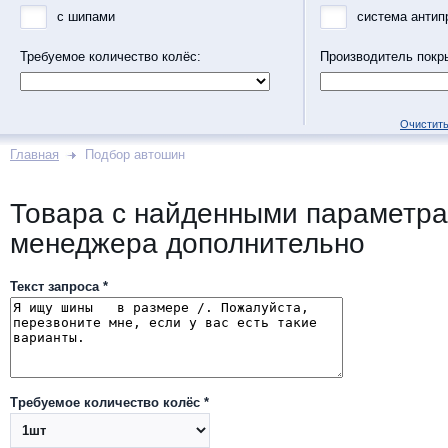
с шипами
система антип
Требуемое количество колёс:
Производитель покр
Очистить
Главная
Подбор автошин
Товара с найденными параметра
менеджера дополнительно
Текст запроса *
Требуемое количество колёс *