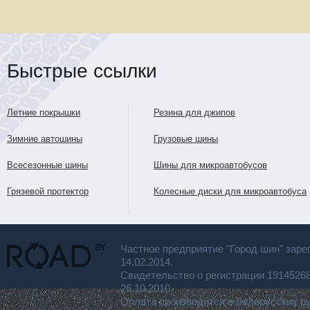
Быстрые ссылки
Летние покрышки
Резина для джипов
Зимние автошины
Грузовые шины
Всесезонные шины
Шины для микроавтобусов
Грязевой протектор
Колесные диски для микроавтобуса
Частное предприятие "Город шин" заре
14.02.2014.
Свидетельство о регистрации 191452
26.10.2010.
Оплата производится в белорусских р