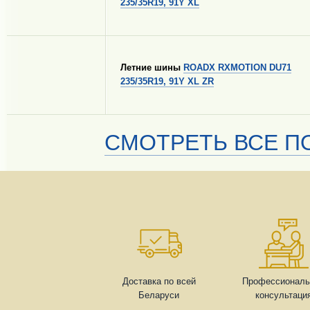
235/35R19, 91Y XL
Летние шины
ROADX RXMOTION DU71
235/35R19, 91Y XL ZR
СМОТРЕТЬ ВСЕ ПО
Доставка по всей
Профессиональ
Беларуси
консультаци