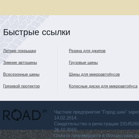
Быстрые ссылки
Летние покрышки
Резина для джипов
Зимние автошины
Грузовые шины
Всесезонные шины
Шины для микроавтобусов
Грязевой протектор
Колесные диски для микроавтобуса
Частное предприятие "Город шин" заре
14.02.2014.
Свидетельство о регистрации 191452
26.10.2010.
Оплата производится в белорусских р