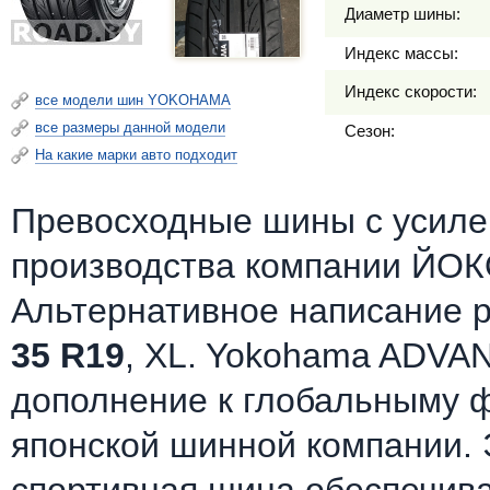
Диаметр шины:
Индекс массы:
Индекс скорости:
все модели шин YOKOHAMA
все размеры данной модели
Сезон:
На какие марки авто подходит
Превосходные шины c усилен
производства компании ЙОК
Альтернативное написание 
35 R19
, XL. Yokohama ADVAN
дополнение к глобальныму 
японской шинной компании.