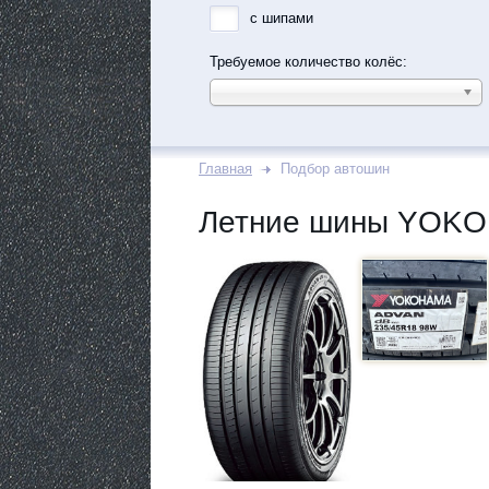
с шипами
Требуемое количество колёс:
Главная
Подбор автошин
Летние шины YOKO