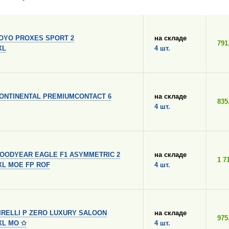
OYO PROXES SPORT 2
на складе
791
XL
4 шт.
ONTINENTAL PREMIUMCONTACT 6
на складе
835
4 шт.
OODYEAR EAGLE F1 ASYMMETRIC 2
на складе
1 7
 XL MOE FP ROF
4 шт.
IRELLI P ZERO LUXURY SALOON
на складе
975
 XL MO ✩
4 шт.