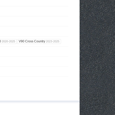
0
V90 Cross Country
2020-2025
2023-2025