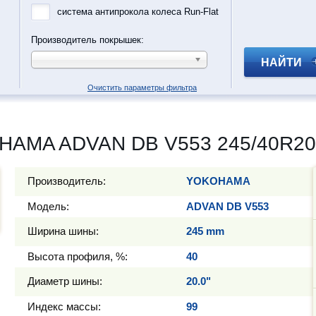
система антипрокола колеса Run-Flat
Производитель покрышек:
НАЙТИ
Очистить параметры фильтра
HAMA ADVAN DB V553 245/40R20
Производитель:
YOKOHAMA
Модель:
ADVAN DB V553
Ширина шины:
245 mm
Высота профиля, %:
40
Диаметр шины:
20.0"
Индекс массы:
99