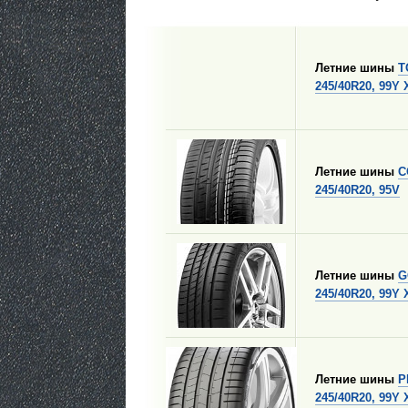
Летние шины
T
245/40R20, 99Y 
Летние шины
C
245/40R20, 95V
Летние шины
G
245/40R20, 99Y
Летние шины
P
245/40R20, 99Y