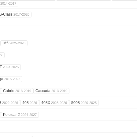
G
2014-2017
S-Class
2017-2020
IM5
2025-2026
27
5T
2023-2025
ga
2015-2022
Cabrio
Cascada
2013-2019
2013-2019
8
408
408X
5008
2022-2026
2026
2023-2026
2020-2025
Polestar 2
2024-2027