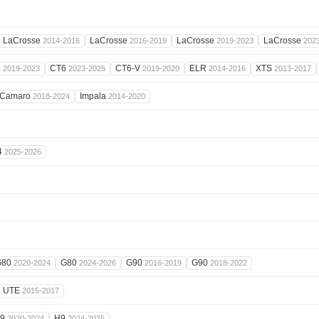
LaCrosse
LaCrosse
LaCrosse
LaCrosse
2014-2016
2016-2019
2019-2023
202
6
CT6
CT6-V
ELR
XTS
2019-2023
2023-2025
2019-2020
2014-2016
2013-2017
Camaro
Impala
2018-2024
2014-2020
4
2025-2026
G80
G80
G90
G90
2020-2024
2024-2026
2016-2019
2018-2022
UTE
2015-2017
H9
H9
2020-2024
2024-2025