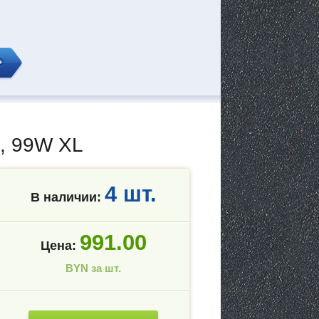
, 99W XL
4 шт.
В наличии:
991.00
Цена:
BYN за шт.