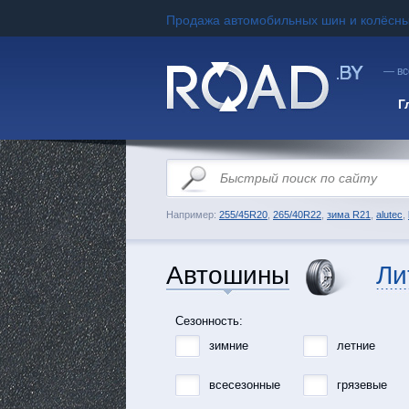
Продажа автомобильных шин и колёсны
— вс
Г
Например:
255/45R20
,
265/40R22
,
зима R21
,
alutec
,
Автошины
Ли
Сезонность:
зимние
летние
всесезонные
грязевые