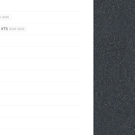
3-2026
XTS
2018-2019