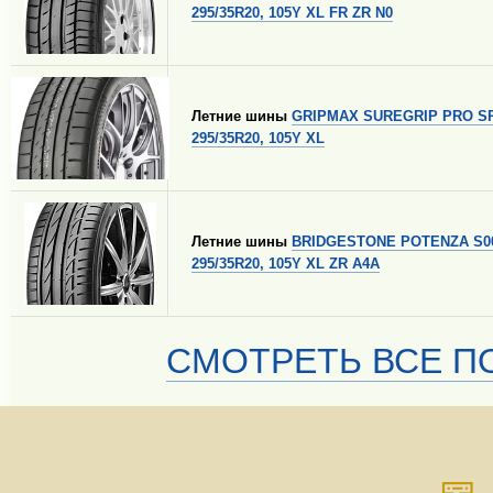
295/35R20, 105Y XL FR ZR N0
Летние шины
GRIPMAX SUREGRIP PRO S
295/35R20, 105Y XL
Летние шины
BRIDGESTONE POTENZA S0
295/35R20, 105Y XL ZR A4A
СМОТРЕТЬ ВСЕ ПО