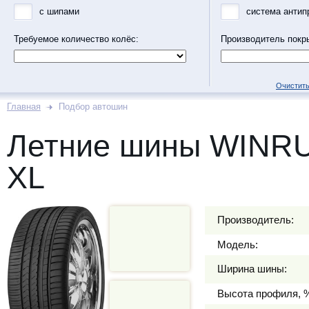
с шипами
система антип
Требуемое количество колёс:
Производитель покр
Очистить
Главная
Подбор автошин
Летние шины WINRU
XL
Производитель:
Модель:
Ширина шины:
Высота профиля, 