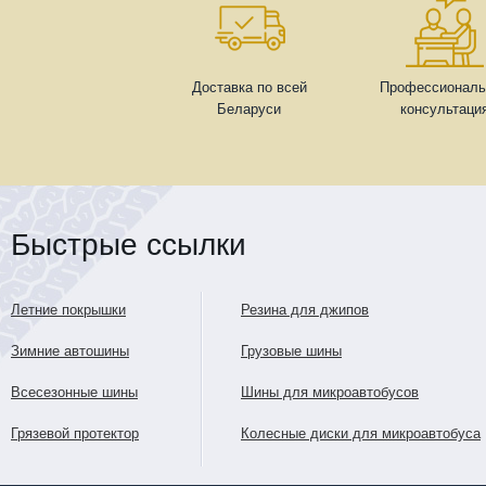
Доставка по всей
Профессиональ
Беларуси
консультаци
Быстрые ссылки
Летние покрышки
Резина для джипов
Зимние автошины
Грузовые шины
Всесезонные шины
Шины для микроавтобусов
Грязевой протектор
Колесные диски для микроавтобуса