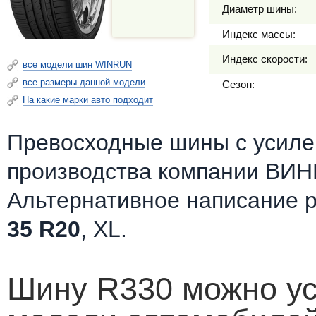
Диаметр шины:
Индекс массы:
Индекс скорости:
все модели шин WINRUN
все размеры данной модели
Сезон:
На какие марки авто подходит
Превосходные шины c усилен
производства компании ВИН
Альтернативное написание 
35 R20
, XL.
Шину R330 можно ус