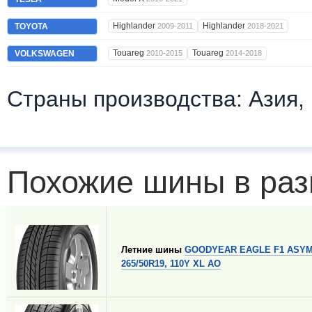
Highlander
Highlander
TOYOTA
2009-2011
2018-2021
Touareg
Touareg
VOLKSWAGEN
2010-2015
2014-2018
Страны производства: Азия,
Похожие шины в раз
Летние шины
GOODYEAR EAGLE F1 ASYM
265/50R19, 110Y XL AO