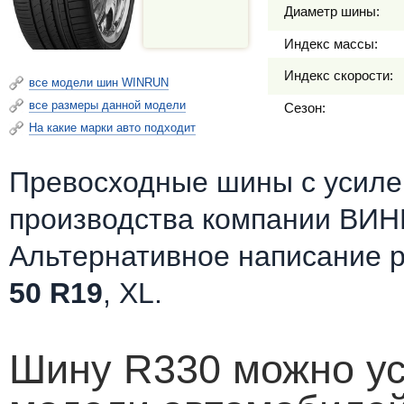
Диаметр шины:
Индекс массы:
Индекс скорости:
все модели шин WINRUN
все размеры данной модели
Сезон:
На какие марки авто подходит
Превосходные шины c усилен
производства компании ВИН
Альтернативное написание 
50 R19
, XL.
Шину R330 можно ус