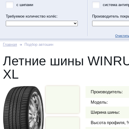
с шипами
система антип
Требуемое количество колёс:
Производитель покр
Очистить
Главная
Подбор автошин
Летние шины WINRU
XL
Производитель:
Модель:
Ширина шины:
Высота профиля, 