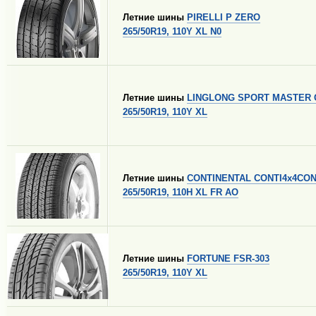
Летние шины
PIRELLI P ZERO
265/50R19, 110Y XL N0
Летние шины
LINGLONG SPORT MASTER 
265/50R19, 110Y XL
Летние шины
CONTINENTAL CONTI4x4CO
265/50R19, 110H XL FR AO
Летние шины
FORTUNE FSR-303
265/50R19, 110Y XL