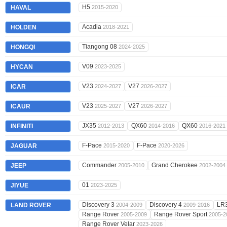
H5
HAVAL
2015-2020
Acadia
HOLDEN
2018-2021
Tiangong 08
HONGQI
2024-2025
V09
HYCAN
2023-2025
V23
V27
ICAR
2024-2027
2026-2027
V23
V27
ICAUR
2025-2027
2026-2027
JX35
QX60
QX60
INFINITI
2012-2013
2014-2016
2016-2021
F-Pace
F-Pace
JAGUAR
2015-2020
2020-2026
Commander
Grand Cherokee
JEEP
2005-2010
2002-2004
01
JIYUE
2023-2025
Discovery 3
Discovery 4
LR
LAND ROVER
2004-2009
2009-2016
Range Rover
Range Rover Sport
2005-2009
2005-2
Range Rover Velar
2023-2026