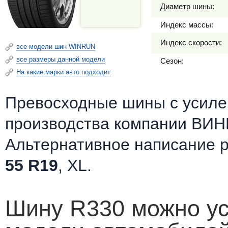
Диаметр шины:
Индекс массы:
Индекс скорости:
все модели шин WINRUN
все размеры данной модели
Сезон:
На какие марки авто подходит
Превосходные шины c усилен
производства компании ВИН
Альтернативное написание 
55 R19
, XL.
Шину R330 можно ус