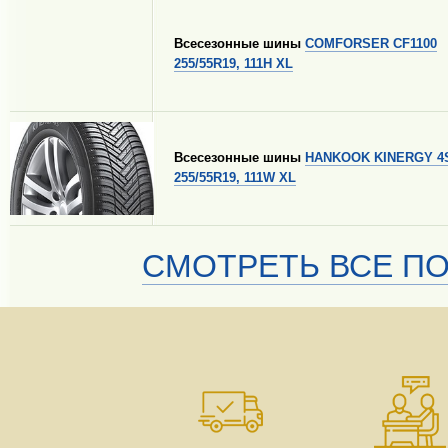
Всесезонные шины
COMFORSER CF1100
255/55R19, 111H XL
Всесезонные шины
HANKOOK KINERGY 4S
255/55R19, 111W XL
СМОТРЕТЬ ВСЕ ПО