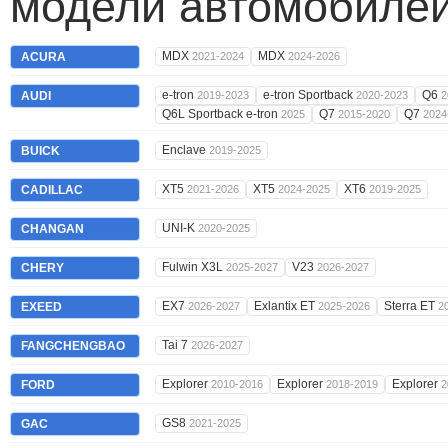
модели автомобилей
MDX
MDX
ACURA
2021-2024
2024-2026
e-tron
e-tron Sportback
Q6
AUDI
2019-2023
2020-2023
2
Q6L Sportback e-tron
Q7
Q7
2025
2015-2020
2024
Enclave
BUICK
2019-2025
XT5
XT5
XT6
CADILLAC
2021-2026
2024-2025
2019-2025
UNI-K
CHANGAN
2020-2025
Fulwin X3L
V23
CHERY
2025-2027
2026-2027
EX7
Exlantix ET
Sterra ET
EXEED
2026-2027
2025-2026
2
Tai 7
FANGCHENGBAO
2026-2027
Explorer
Explorer
Explorer
FORD
2010-2016
2018-2019
2
GS8
GAC
2021-2025