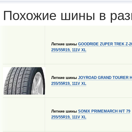
Похожие шины в раз
Летние шины
GOODRIDE ZUPER TREK Z-2
255/55R19, 111V XL
Летние шины
JOYROAD GRAND TOURER H
255/55R19, 111V XL
Летние шины
SONIX PRIMEMARCH H/T 79
255/55R19, 111V XL