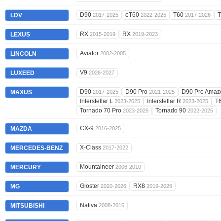
D90
eT60
T60
LDV
2017-2025
2022-2025
2017-2026
RX
RX
LEXUS
2015-2019
2019-2023
Aviator
LINCOLN
2002-2005
V9
LUXEED
2026-2027
D90
D90 Pro
D90 Pro Ama
MAXUS
2017-2025
2021-2025
Interstellar L
Interstellar R
T
2023-2025
2023-2025
Tornado 70 Pro
Tornado 90
2023-2025
2022-2025
CX-9
MAZDA
2016-2025
X-Class
MERCEDES-BENZ
2017-2022
Mountaineer
MERCURY
2006-2010
Gloster
RX8
MG
2020-2026
2019-2026
Nativa
MITSUBISHI
2008-2016