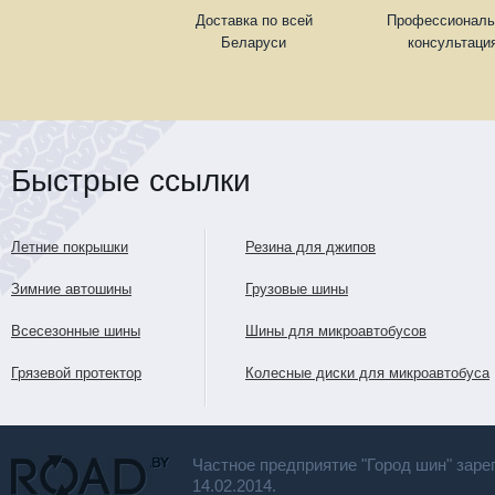
Доставка по всей
Профессиональ
Беларуси
консультаци
Быстрые ссылки
Летние покрышки
Резина для джипов
Зимние автошины
Грузовые шины
Всесезонные шины
Шины для микроавтобусов
Грязевой протектор
Колесные диски для микроавтобуса
Частное предприятие "Город шин" заре
14.02.2014.