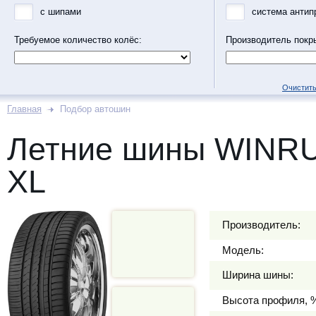
с шипами
система антип
Требуемое количество колёс:
Производитель покр
Очистить
Главная
Подбор автошин
Летние шины WINRU
XL
Производитель:
Модель:
Ширина шины:
Высота профиля, 